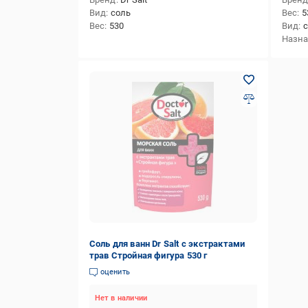
Вид
соль
Вес
5
Вес
530
Вид
Назн
Соль для ванн Dr Salt с экстрактами
трав Стройная фигура 530 г
оценить
Нет в наличии