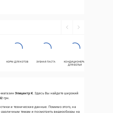
КОРМ ДЛЯ КОТОВ
ЗУБНАЯ ПАСТА
КОНДИЦИОНЕРЫ
ШАМПУНЬ
ДЛЯ БЕЛЬЯ
т-магазин
Эпицентр К
. Здесь Вы найдете широкий
42
грн.
стики и технические данные. Помимо этого, на
о различным темам и посмотреть видеообзоры на