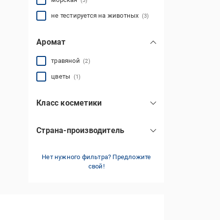
(3)
не тестируется на животных
(3)
Аромат
травяной
(2)
цветы
(1)
Класс косметики
Масс-маркет (доступная)
(3)
Страна-производитель
Украина
(3)
Нет нужного фильтра? Предложите
свой!