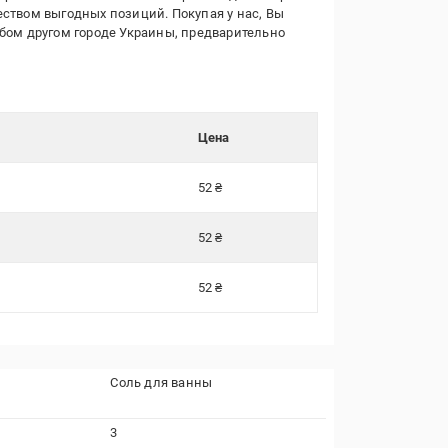
еством выгодных позиций. Покупая у нас, Вы
юбом другом городе Украины, предварительно
Цена
52 ₴
52 ₴
52 ₴
Соль для ванны
3