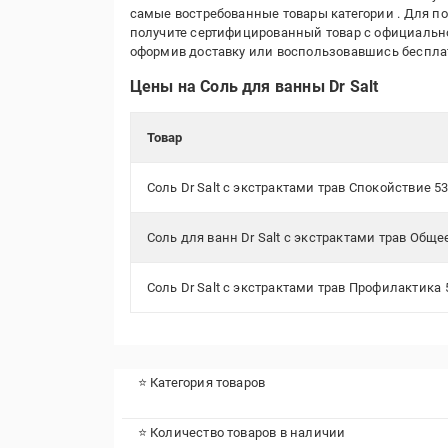
самые востребованные товары категории
. Для п
получите сертифицированный товар с официальной
оформив доставку или воспользовавшись беспл
Цены на Соль для ванны Dr Salt
Товар
Соль Dr Salt с экстрактами трав Спокойствие 53
Соль для ванн Dr Salt с экстрактами трав Обще
Соль Dr Salt с экстрактами трав Профилактика 
⭐ Категория товаров
⭐ Количество товаров в наличии