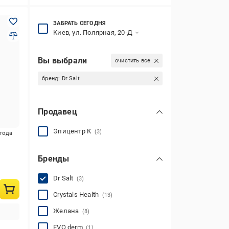
ЗАБРАТЬ СЕГОДНЯ
Киев, ул. Полярная, 20-Д
Вы выбрали
очистить все
бренд:
Dr Salt
Продавец
Эпицентр К
(3)
игода
Бренды
Dr Salt
(3)
Crystals Health
(13)
Желана
(8)
EVO derm
(1)