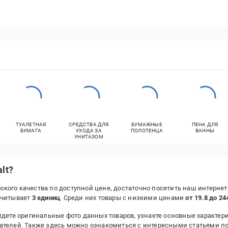
ТУАЛЕТНАЯ
СРЕДСТВА ДЛЯ
БУМАЖНЫЕ
ПЕНА ДЛЯ
БУМАГА
УХОДА ЗА
ПОЛОТЕНЦА
ВАННЫ
УНИТАЗОМ
lt?
окого качества по доступной цене, достаточно посетить наш интерне
считывает
3 единиц
. Среди них товары с низкими ценами
от 19.8 до 24
дете оригинальные фото данных товаров, узнаете основные характери
ателей. Также здесь можно ознакомиться с интересными статьями п