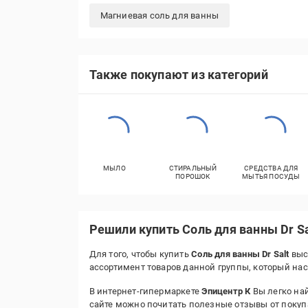
Магниевая соль для ванны
Также покупают из категорий
МЫЛО
СТИРАЛЬНЫЙ
СРЕДСТВА ДЛЯ
ПОРОШОК
МЫТЬЯ ПОСУДЫ
Решили купить Соль для ванны Dr Sa
Для того, чтобы купить
Соль для ванны Dr Salt
выс
ассортимент товаров данной группы, который на
В интернет-гипермаркете
Эпицентр К
Вы легко най
сайте можно почитать полезные отзывы от покуп