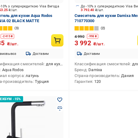
-10% з суперкредиткою Visa Вигода
До -10% з суперкредиткою Visa В
53.25
₴/шт.
3 792.40
₴/шт.
тель для кухни Aqua Rodos
Смеситель для кухни Damixa Me
IA 02 BLACK MATTE
710770300
3
2
4 990
-
2 415
₴
-
998
₴
35
3 992
₴/шт.
₴/шт.
амовывоз
Доставим
Доставим
ификация смесителей
для кухни
Классификация смесителей
для
д
Aqua Rodos
Бренд
Damixa
иал корпуса
латунь
Страна-производитель
Дания
а-производитель
Турция
Гарантия
120