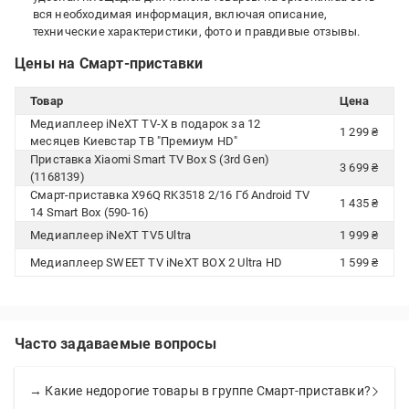
вся необходимая информация, включая описание,
технические характеристики, фото и правдивые отзывы.
Цены на Смарт-приставки
Товар
Цена
Медиаплеер iNeXT TV-X в подарок за 12
1 299 ₴
месяцев Киевстар ТВ "Премиум HD"
Приставка Xiaomi Smart TV Box S (3rd Gen)
3 699 ₴
(1168139)
Смарт-приставка X96Q RK3518 2/16 Гб Android TV
1 435 ₴
14 Smart Box (590-16)
Медиаплеер iNeXT TV5 Ultra
1 999 ₴
Медиаплеер SWEET TV iNeXT BOX 2 Ultra HD
1 599 ₴
Часто задаваемые вопросы
→ Какие недорогие товары в группе Смарт-приставки?