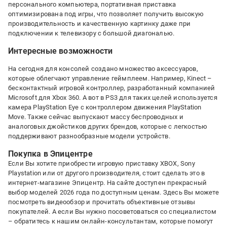
персонального компьютера, портативная приставка
оптимизирована под игры, что позволяет получить высокую
производительность и качественную картинку даже при
подключении к телевизору с большой диагональю.
Интересные возможности
На сегодня для консолей создано множество аксессуаров,
которые облегчают управление геймплеем. Например, Kinect –
бесконтактный игровой контроллер, разработанный компанией
Microsoft для Xbox 360. А вот в PS3 для таких целей используется
камера PlayStation Eye с контроллером движения PlayStation
Move. Также сейчас выпускают массу беспроводных и
аналоговых джойстиков других брендов, которые с легкостью
поддерживают разнообразные модели устройств.
Покупка в Эпицентре
Если Вы хотите приобрести игровую приставку XBOX, Sony
Playstation или от другого производителя, стоит сделать это в
интернет-магазине Эпицентр. На сайте доступен прекрасный
выбор моделей 2026 года по доступным ценам. Здесь Вы можете
посмотреть видеообзор и прочитать объективные отзывы
покупателей. А если Вы нужно посоветоваться со специалистом
– обратитесь к нашим онлайн-консультантам, которые помогут