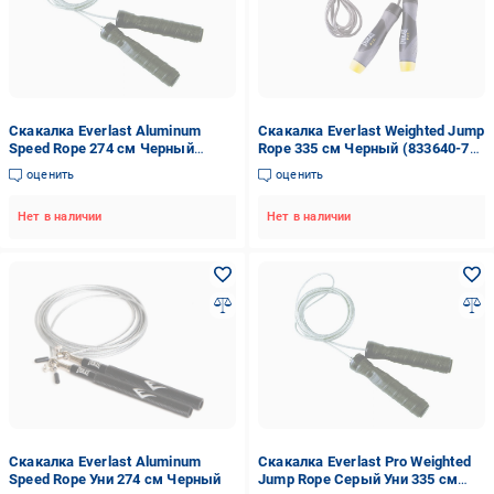
Скакалка Everlast Aluminum
Скакалка Everlast Weighted Jump
Speed Rope 274 см Черный
Rope 335 см Черный (833640-70-
(883390-70-8)
8)
оценить
оценить
Нет в наличии
Нет в наличии
Скакалка Everlast Aluminum
Скакалка Everlast Pro Weighted
Speed Rope Уни 274 см Черный
Jump Rope Серый Уни 335 см