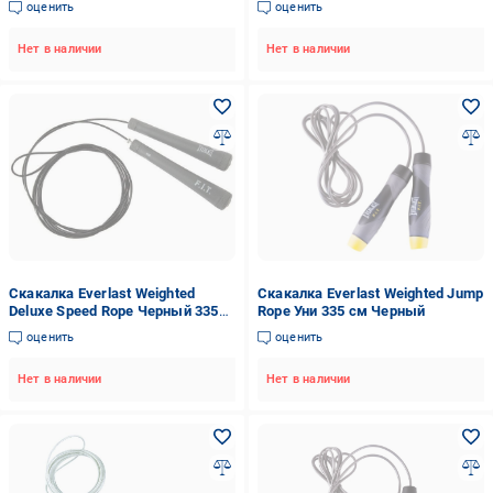
оценить
оценить
Нет в наличии
Нет в наличии
Скакалка Everlast Weighted
Скакалка Everlast Weighted Jump
Deluxe Speed Rope Черный 335
Rope Уни 335 см Черный
см (1894757771)
оценить
оценить
Нет в наличии
Нет в наличии