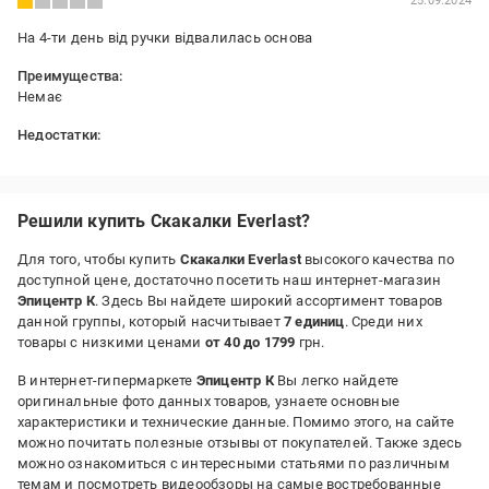
25.09.2024
На 4-ти день від ручки відвалилась основа
Преимущества:
Немає
Недостатки:
Одноразова
Решили купить Скакалки Everlast?
Для того, чтобы купить
Скакалки Everlast
высокого качества по
доступной цене, достаточно посетить наш интернет-магазин
Эпицентр К
. Здесь Вы найдете широкий ассортимент товаров
данной группы, который насчитывает
7 единиц
. Среди них
товары с низкими ценами
от 40 до 1799
грн.
В интернет-гипермаркете
Эпицентр К
Вы легко найдете
оригинальные фото данных товаров, узнаете основные
характеристики и технические данные. Помимо этого, на сайте
можно почитать полезные отзывы от покупателей. Также здесь
можно ознакомиться с интересными статьями по различным
темам и посмотреть видеообзоры на самые востребованные