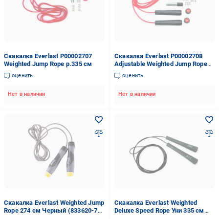
Скакалка Everlast P00002707
Скакалка Everlast P00002708
Weighted Jump Rope р.335 см
Adjustable Weighted Jump Rope
р.335 см
оценить
оценить
Нет в наличии
Нет в наличии
Скакалка Everlast Weighted Jump
Скакалка Everlast Weighted
Rope 274 см Черный (833620-70-
Deluxe Speed Rope Уни 335 см
8)
Черный