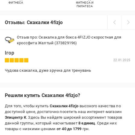
ФИТНЕСА
ФИТНЕСА И
ПИЛАТЕСА
Отзывы: Скакалки 4fizjo
Отзыв про: Скакалка для бокса 4FIZJO скоростная для
кроссфита Желтый (373829196)
Ігор
22.01.2025
Чудова скакалка, дуже зручна для тренувань
Решили купить Скакалки 4fizjo?
Для того, чтобы купить
Скакалки 4fizjo
высокого качества по
доступной цене, достаточно посетить наш интернет-магазин
Эпицентр К
. Здесь Вы найдете широкий ассортимент товаров
данной группы, который насчитывает
8 единиц
. Среди них
товары с низкими ценами
от 40 до 1799
грн.