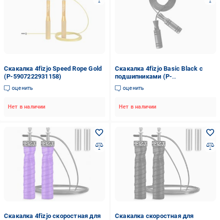
Скакалка 4fizjo Speed Rope Gold
Скакалка 4fizjo Basic Black с
(P-5907222931158)
подшипниками (P-
5907739312662)
оценить
оценить
Нет в наличии
Нет в наличии
Скакалка 4fizjo скоростная для
Скакалка скоростная для