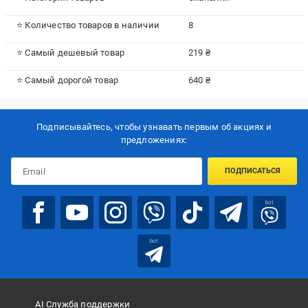
⭐ Количество товаров в наличии
8
⭐ Самый дешевый товар
219 ₴
⭐ Самый дорогой товар
640 ₴
Подписывайтесь, чтобы узнавать первым об акцияx и
предложениях:
ПОДПИСАТЬСЯ
bot
bot
AI Служба поддержки