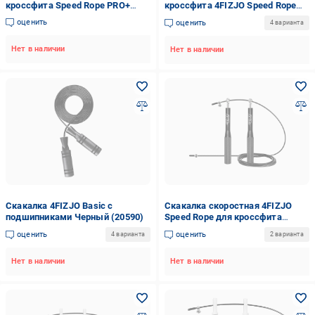
кроссфита Speed Rope PRO+
кроссфита 4FIZJO Speed Rope
Violet (P-5907739313188)
PRO+ Black (P-5907739313164)
оценить
оценить
4 варианта
Нет в наличии
Нет в наличии
Скакалка 4FIZJO Basic с
Скакалка скоростная 4FIZJO
подшипниками Черный (20590)
Speed Rope для кроссфита
Черный (20595)
оценить
оценить
4 варианта
2 варианта
Нет в наличии
Нет в наличии