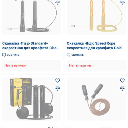
Скакалка 4fizjo Standard+
Скакалка 4fizjo Speed Rope
скоростная для кросфита Black
скоростная для кросфита Gold
(4FJ0183)
(4FJ0185)
оценить
оценить
Нет в наличии
Нет в наличии