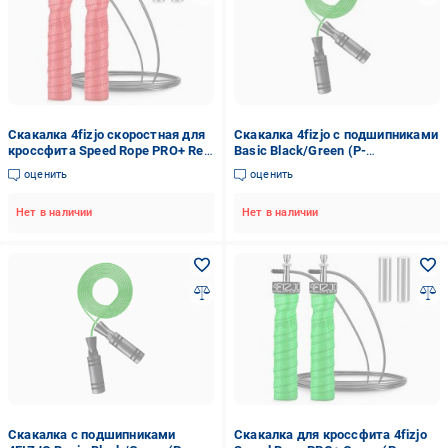
Скакалка 4fizjo скоростная для
Скакалка 4fizjo с подшипниками
кроссфита Speed Rope PRO+ Red
Basic Black/Green (P-
(P-5907739313171)
5907739313157)
оценить
оценить
Нет в наличии
Нет в наличии
Скакалка с подшипниками
Скакалка для кроссфита 4fizjo