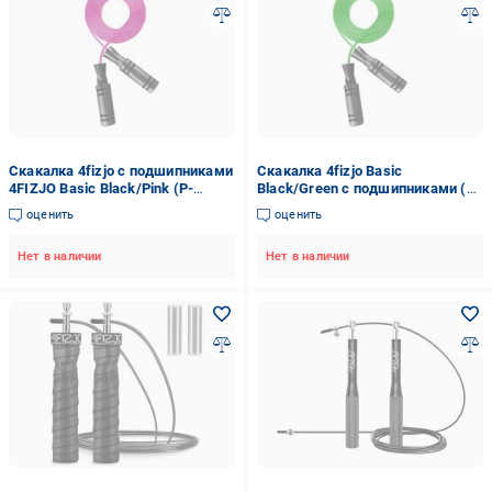
Скакалка 4fizjo с подшипниками
Скакалка 4fizjo Basic
4FIZJO Basic Black/Pink (P-
Black/Green с подшипниками (P-
5907739313140)
5907739313157)
оценить
оценить
Нет в наличии
Нет в наличии