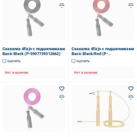
Скакалка 4fizjo с подшипниками
Скакалка 4fizjo с подшипниками
Basic Black (P-5907739312662)
Basic Black/Red (P-
5907739313133)
оценить
оценить
Нет в наличии
Нет в наличии