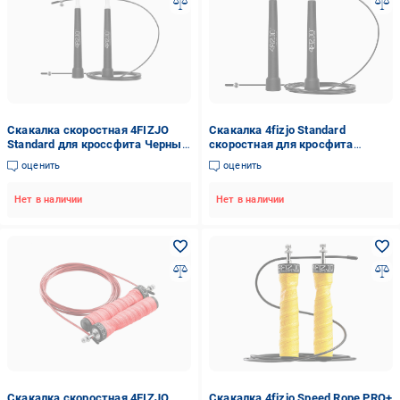
Скакалка скоростная 4FIZJO
Скакалка 4fizjo Standard
Standard для кроссфита Черный
скоростная для кросфита
(20646)
(4FJ0182)
оценить
оценить
Нет в наличии
Нет в наличии
Скакалка скоростная 4FIZJO
Скакалка 4fizjo Speed Rope PRO+