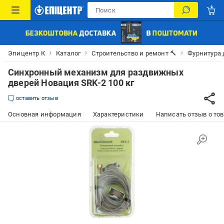
Эпицентр К
Каталог
Строительство и ремонт 🔨
Фурнитура 
Синхронный механизм для раздвижных
дверей Новация SRK-2 100 кг
оставить отзыв
Основная информация
Характеристики
Написать отзыв о то