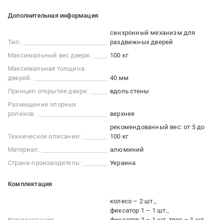
Дополнительная информация
синхронный механизм для
Тип:
раздвижных дверей
Максимальный вес двери:
100 кг
Максимальная толщина
дверей:
40 мм
Принцип открытия двери:
вдоль стены
Размещение опорных
роликов:
верхнее
рекомендованный вес: от 5 до
Техническое описание:
100 кг
Материал:
алюминий
Страна-производитель:
Украина
Комплектация
колесо – 2 шт.
фиксатор 1 – 1 шт.
Комплектация:
фиксатор 2 – 1 шт.
трос – 1 шт.