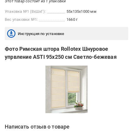
Этот товар состоит из 1 упаковки
Упаковка №1 (ВхШхГ):
55x135x1000 мм
Вес упаковки №1:
1660 г
Инструкция по установке
Фото Римская штора Rollotex Шнуровое
упрвление ASTI 95x250 см Светло-бежевая
Написать отзыв о товаре