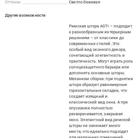
Оттенок:
Светло-бежевая
Другие возможности
Римская штора ASTI – подходит
к разнообразным интерьерным
решениям – от классики до
современных стилей. Это
особый вид оконного декора,
сочетающий элегантность и
практичность. Могут играть роль
солнцезащитного барьера или
дополнять основные шторы.
Механизм сборки: при поднятии
штора образует равномерные
горизонтальные складки, что
создает изящный и
классический вид окна. А при
опускании полностью
разворачивается, закрывая
окно. Элегантный вид римской
шторы не занимает много
места, что идеально подходит
для маленьких помещений.