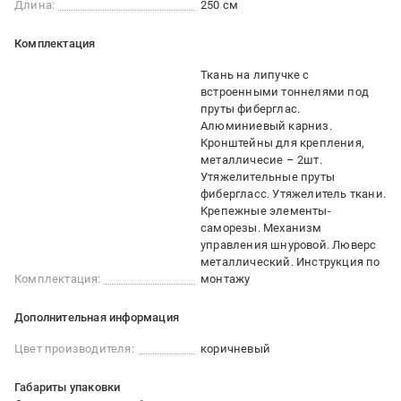
Длина:
250 см
Комплектация
Ткань на липучке с
встроенными тоннелями под
пруты фиберглас.
Алюминиевый карниз.
Кронштейны для крепления,
металличесие – 2шт.
Утяжелительные пруты
фибергласс. Утяжелитель ткани.
Крепежные элементы-
саморезы. Механизм
управления шнуровой. Люверс
металлический. Инструкция по
Комплектация:
монтажу
Дополнительная информация
Цвет производителя:
коричневый
Габариты упаковки