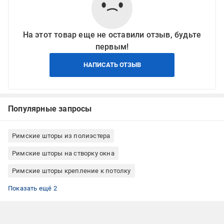
На этот товар еще не оставили отзыв, будьте
первым!
НАПИСАТЬ ОТЗЫВ
Популярные запросы
Римские шторы из полиэстера
Римские шторы на створку окна
Римские шторы крепление к потолку
Римские шторы крепление к стене
Римские шторы Rollotex
Показать ещё 2