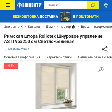
Эпицентр К
Каталог
Дом и интерьер 🏠
Все для оформлени
Римская штора Rollotex Шнуровое упрвление
ASTI 95x250 см Светло-бежевая
оставить отзыв
Основная информация
Характеристики
Написать отзыв о то