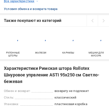
Все характеристики
Условия обмена и возврата товара
Также покупают из категорий
РУЛОННЫЕ
ЖАЛЮЗИ
КАРНИЗЫ
МЕШКИ ДЛЯ
ШТОРЫ
МУСОРА
Характеристики Римская штора Rollotex
Шнуровое упрвление ASTI 95x250 см Светло-
бежевая
Обмен и возврат:
возврату не подлежит
Стиль:
классический
Упаковка:
пластиковая коробка