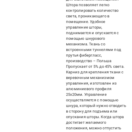
Штора позволяет легко
контролировать количество
света, проникающего в
помещение. Удобное
управление шторы,
поднимается и опускается с
помощью шнурового
механизма. Ткань со
встроенными туннелями под
прутья фибергласс,
производство – Польша
Пропускает от 5% до 45% света.
Карниз для крепления ткани с
веревочным механизмом
управления, изготовлен из
алюминиевого профиля
25х20мм. Управление
осуществляется с помощью
шнура, который нужно отводить
в сторону для подъема или
опускания шторы. Когда штора
достигает желаемого
положения, можно отпустить