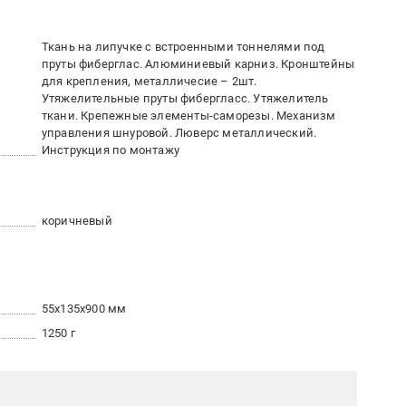
Ткань на липучке с встроенными тоннелями под
пруты фиберглас. Алюминиевый карниз. Кронштейны
для крепления, металличесие – 2шт.
Утяжелительные пруты фибергласс. Утяжелитель
ткани. Крепежные элементы-саморезы. Механизм
управления шнуровой. Люверс металлический.
Инструкция по монтажу
коричневый
55x135x900 мм
1250 г