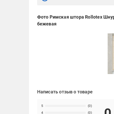
Фото Римская штора Rollotex Шну
бежевая
Написать отзыв о товаре
5
(0)
0
4
(0)