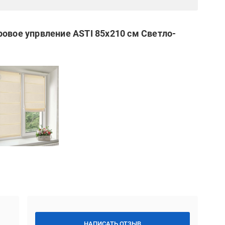
ровое упрвление ASTI 85x210 см Светло-
НАПИСАТЬ ОТЗЫВ