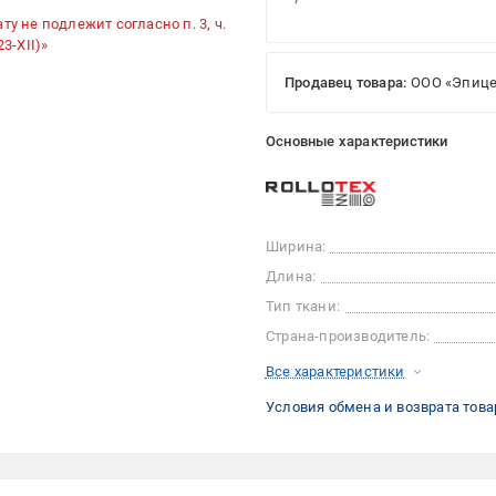
ту не подлежит согласно п. 3, ч.
3-XII)»
Продавец товара:
ООО «Эпице
Основные характеристики
Ширина:
Длина:
Тип ткани:
Страна-производитель:
Все характеристики
Условия обмена и возврата това