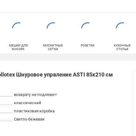
МЕШКИ ДЛЯ
МОСКИТНЫЕ
РОЗЕТКИ
КУХОННЫЕ
МУСОРА
СЕТКИ
СТУЛЬЯ
llotex Шнуровое упрвление ASTI 85x210 см
возврату не подлежит
классический
пластиковая коробка
Светло-бежевая