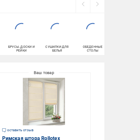
БРУСЫ, ДОСКИ И
СУШИЛКИ ДЛЯ
ОБЕДЕННЫЕ
ДВУСТОРОННИ
РЕЙКИ
БЕЛЬЯ
СТОЛЫ
КЛЕЙКИЕ ЛЕНТ
оставить отзыв
Римская штора Rollotex