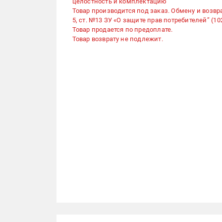
целостность и комплектацию
Товар производится под заказ. Обмену и возвра
5, ст. №13 ЗУ «О защите прав потребителей” (102
Товар продается по предоплате.
Товар возврату не подлежит.