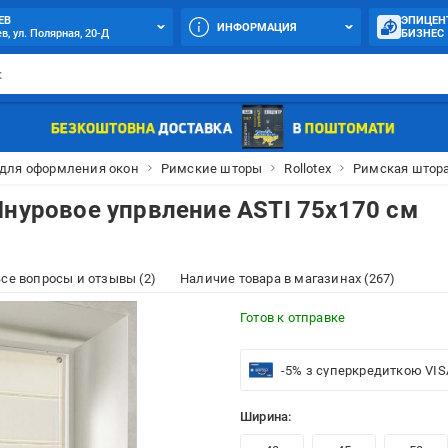
ЕВ
ЭПИЦЕН
ИНФОРМАЦИЯ
в, ул. Полярная, 20-Д
БИЗНЕС
 для оформления окон
Римские шторы
Rollotex
Римская штора
Шнуровое упрвление ASTI 75x170 см
се вопросы и отзывы (2)
Наличие товара в магазинах (267)
Готов к отправке
-5% з суперкредиткою VIS
Ширина: