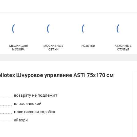
МЕШКИ ДЛЯ
МОСКИТНЫЕ
РОЗЕТКИ
КУХОННЫЕ
МУСОРА
СЕТКИ
СТУЛЬЯ
llotex Шнуровое упрвление ASTI 75x170 см
возврату не подлежит
классический
пластиковая коробка
айвори