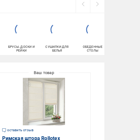
БРУСЫ, ДОСКИ И
СУШИЛКИ ДЛЯ
ОБЕДЕННЫЕ
ДВУСТОРОННИ
РЕЙКИ
БЕЛЬЯ
СТОЛЫ
КЛЕЙКИЕ ЛЕНТ
оставить отзыв
Римская штора Rollotex