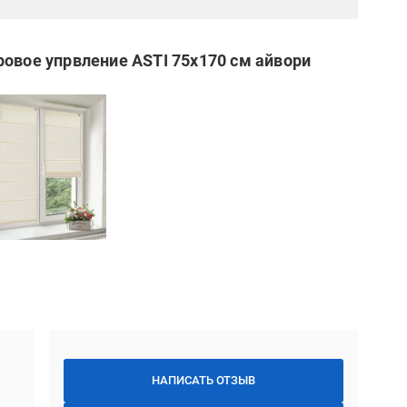
ровое упрвление ASTI 75x170 см айвори
НАПИСАТЬ ОТЗЫВ