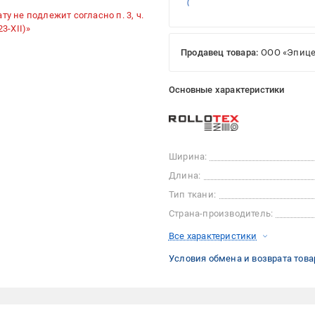
ту не подлежит согласно п. 3, ч.
3-XII)»
Продавец товара:
ООО «Эпице
Основные характеристики
Ширина:
Длина:
Тип ткани:
Страна-производитель:
Все характеристики
Условия обмена и возврата това