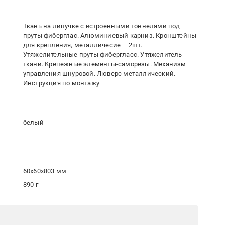
Ткань на липучке с встроенными тоннелями под
пруты фиберглас. Алюминиевый карниз. Кронштейны
для крепления, металличесие – 2шт.
Утяжелительные пруты фибергласс. Утяжелитель
ткани. Крепежные элементы-саморезы. Механизм
управления шнуровой. Люверс металлический.
Инструкция по монтажу
белый
60x60x803 мм
890 г