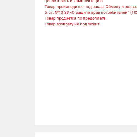
целостность и комплектацию
Товар производится под заказ. Обмену и возвра
5, ст. №13 ЗУ «О защите прав потребителей” (102
Товар продается по предоплате.
Товар возврату не подлежит.