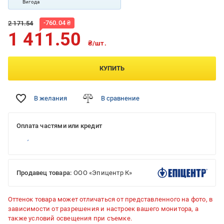
Вигода
-
760.04
₴
2 171.54
1 411.50
₴/шт.
КУПИТЬ
В желания
В сравнение
Оплата частями или кредит
Продавец товара:
ООО «Эпицентр К»
Оттенок товара может отличаться от представленного на фото, в
зависимости от разрешения и настроек вашего монитора, а
также условий освещения при съемке.