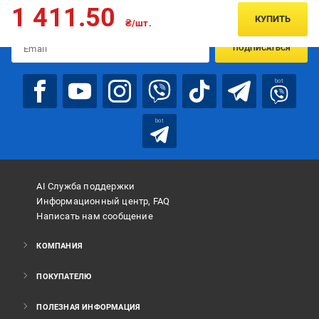
Подписывайтесь, чтобы узнавать первым об акцияx и
1 411.50
предложениях:
КУПИТЬ
₴/шт.
ПОДПИСАТЬСЯ
bot
bot
AI Служба поддержки
Информационный центр, FAQ
Написать нам сообщение
КОМПАНИЯ
ПОКУПАТЕЛЮ
ПОЛЕЗНАЯ ИНФОРМАЦИЯ