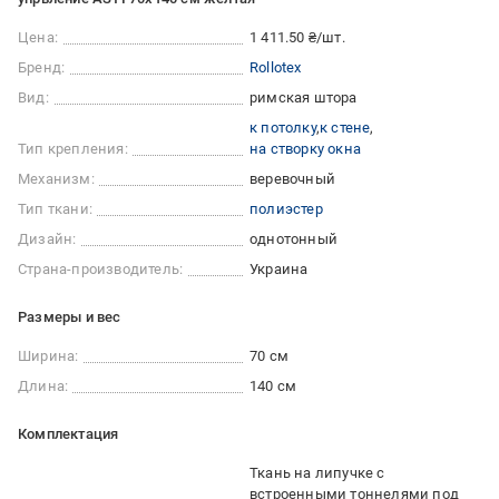
Цена:
1 411.50 ₴/шт.
Бренд:
Rollotex
Вид:
римская штора
к потолку
к стене
Тип крепления:
на створку окна
Механизм:
веревочный
Тип ткани:
полиэстер
Дизайн:
однотонный
Страна-производитель:
Украина
Размеры и вес
Ширина:
70 см
Длина:
140 см
Комплектация
Ткань на липучке с
встроенными тоннелями под