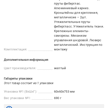
пруты фиберглас.
Алюминиевый карниз.
Кронштейны для крепления,
металличесие – 2шт.
Утяжелительные пруты
фибергласс. Утяжелитель ткани.
Крепежные элементы-
саморезы. Механизм
управления шнуровой. Люверс
металлический. Инструкция по
Комплектация:
монтажу
Дополнительная информация
Цвет производителя:
желтый
Габариты упаковки
Этот товар состоит из 1 упаковки
Упаковка №1 (ВхШхГ):
60x60x753 мм
Вес упаковки №1:
690 г