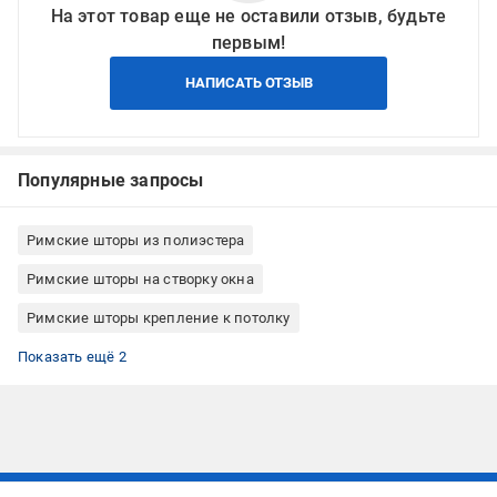
На этот товар еще не оставили отзыв, будьте
первым!
НАПИСАТЬ ОТЗЫВ
Популярные запросы
Римские шторы из полиэстера
Римские шторы на створку окна
Римские шторы крепление к потолку
Римские шторы крепление к стене
Римские шторы Rollotex
Показать ещё 2