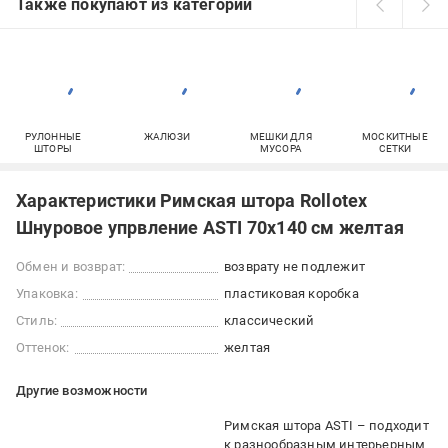
Также покупают из категорий
РУЛОННЫЕ
ЖАЛЮЗИ
МЕШКИ ДЛЯ
МОСКИТНЫЕ
ШТОРЫ
МУСОРА
СЕТКИ
Характеристики Римская штора Rollotex
Шнуровое упрвление ASTI 70x140 см желтая
Обмен и возврат:
возврату не подлежит
Упаковка:
пластиковая коробка
Стиль:
классический
Оттенок:
желтая
Другие возможности
Римская штора ASTI – подходит
к разнообразным интерьерным