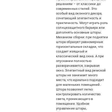
решениям – от классики до
современных стилей. Это
особый вид оконного декора,
сочетающий элегантность и
практичность. Могут играть роль
солнцезащитного барьера или
дополнять основные шторы.
Механизм сборки: при поднятии
штора образует равномерные
горизонтальные складки, что
создает изящный и
классический вид окна. А при
опускании полностью
разворачивается, закрывая
окно. Элегантный вид римской
шторы не занимает много
места, что идеально подходит
для маленьких помещений.
Штора позволяет легко
контролировать количество
света, проникающего в
помещение. Удобное
управление шторы,