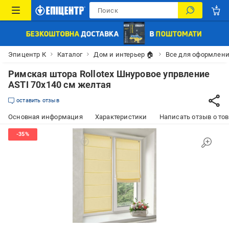
Эпицентр К
Каталог
Дом и интерьер 🏠
Все для оформлени
Римская штора Rollotex Шнуровое упрвление
ASTI 70x140 см желтая
оставить отзыв
Основная информация
Характеристики
Написать отзыв о то