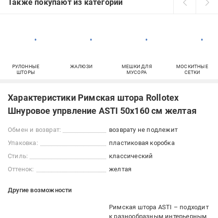
Также покупают из категорий
РУЛОННЫЕ
ЖАЛЮЗИ
МЕШКИ ДЛЯ
МОСКИТНЫЕ
ШТОРЫ
МУСОРА
СЕТКИ
Характеристики Римская штора Rollotex
Шнуровое упрвление ASTI 50x160 см желтая
Обмен и возврат:
возврату не подлежит
Упаковка:
пластиковая коробка
Стиль:
классический
Оттенок:
желтая
Другие возможности
Римская штора ASTI – подходит
к разнообразным интерьерным