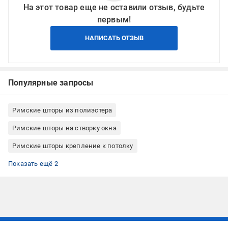
На этот товар еще не оставили отзыв, будьте
первым!
НАПИСАТЬ ОТЗЫВ
Популярные запросы
Римские шторы из полиэстера
Римские шторы на створку окна
Римские шторы крепление к потолку
Римские шторы крепление к стене
Римские шторы Rollotex
Показать ещё 2