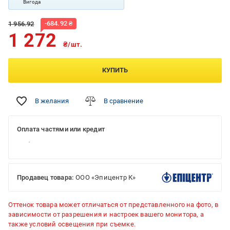
Вигода
-
684.92
₴
1 956.92
1 272
₴/шт.
КУПИТЬ
В желания
В сравнение
Оплата частями или кредит
Продавец товара:
ООО «Эпицентр К»
Оттенок товара может отличаться от представленного на фото, в
зависимости от разрешения и настроек вашего монитора, а
также условий освещения при съемке.