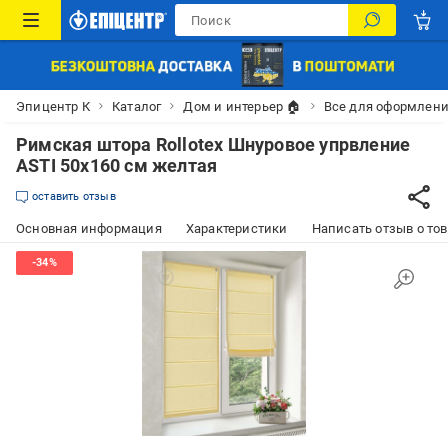
Эпицентр К
Каталог
Дом и интерьер 🏠
Все для оформлени
Римская штора Rollotex Шнуровое упрвление
ASTI 50x160 см желтая
оставить отзыв
Основная информация
Характеристики
Написать отзыв о то