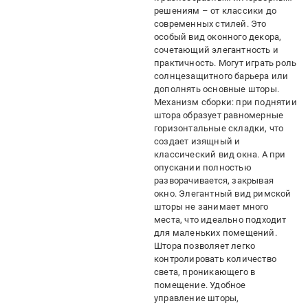
решениям – от классики до
современных стилей. Это
особый вид оконного декора,
сочетающий элегантность и
практичность. Могут играть роль
солнцезащитного барьера или
дополнять основные шторы.
Механизм сборки: при поднятии
штора образует равномерные
горизонтальные складки, что
создает изящный и
классический вид окна. А при
опускании полностью
разворачивается, закрывая
окно. Элегантный вид римской
шторы не занимает много
места, что идеально подходит
для маленьких помещений.
Штора позволяет легко
контролировать количество
света, проникающего в
помещение. Удобное
управление шторы,