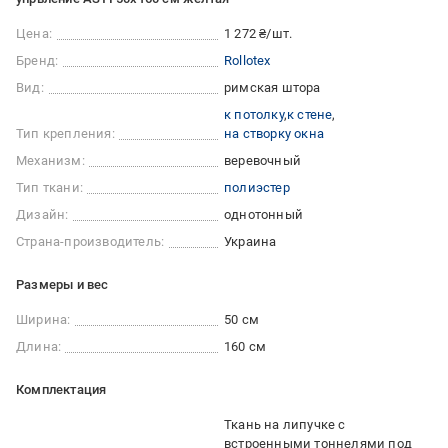
Цена:
1 272 ₴/шт.
Бренд:
Rollotex
Вид:
римская штора
к потолку
к стене
Тип крепления:
на створку окна
Механизм:
веревочный
Тип ткани:
полиэстер
Дизайн:
однотонный
Страна-производитель:
Украина
Размеры и вес
Ширина:
50 см
Длина:
160 см
Комплектация
Ткань на липучке с
встроенными тоннелями под