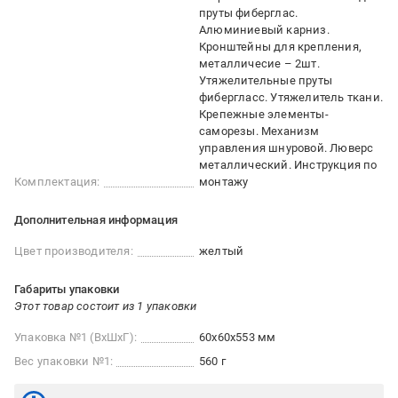
пруты фиберглас.
Алюминиевый карниз.
Кронштейны для крепления,
металличесие – 2шт.
Утяжелительные пруты
фибергласс. Утяжелитель ткани.
Крепежные элементы-
саморезы. Механизм
управления шнуровой. Люверс
металлический. Инструкция по
Комплектация:
монтажу
Дополнительная информация
Цвет производителя:
желтый
Габариты упаковки
Этот товар состоит из 1 упаковки
Упаковка №1 (ВхШхГ):
60x60x553 мм
Вес упаковки №1:
560 г