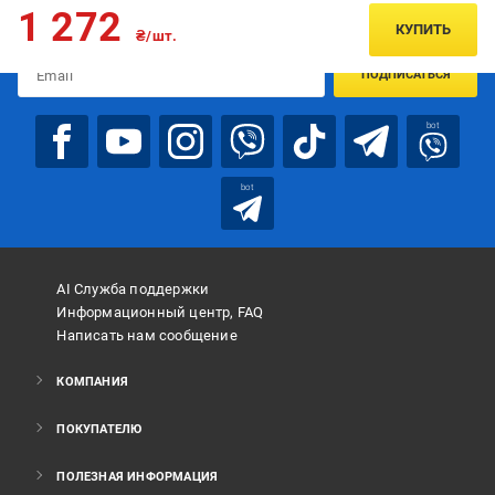
Подписывайтесь, чтобы узнавать первым об акцияx и
1 272
предложениях:
КУПИТЬ
₴/шт.
ПОДПИСАТЬСЯ
bot
bot
AI Служба поддержки
Информационный центр, FAQ
Написать нам сообщение
КОМПАНИЯ
ПОКУПАТЕЛЮ
ПОЛЕЗНАЯ ИНФОРМАЦИЯ