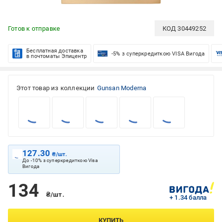
Готов к отправке
КОД
30449252
Бесплатная доставка
-5% з суперкредиткою VISA Вигода
в почтоматы Эпицентр
Этот товар из коллекции
Gunsan Moderna
127.30
₴/шт.
До -10% з суперкредиткою Visa
Вигода
134
₴/шт.
+ 1.34 балла
КУПИТЬ