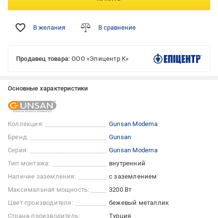
В желания
В сравнение
Продавец товара:
ООО «Эпицентр К»
Основные характеристики
Коллекция:
Gunsan Moderna
Бренд:
Gunsan
Серия:
Gunsan Moderna
Тип монтажа:
внутренний
Наличие заземления:
с заземлением
Максимальная мощность:
3200 Вт
Цвет производителя:
бежевый металлик
Страна-производитель:
Турция