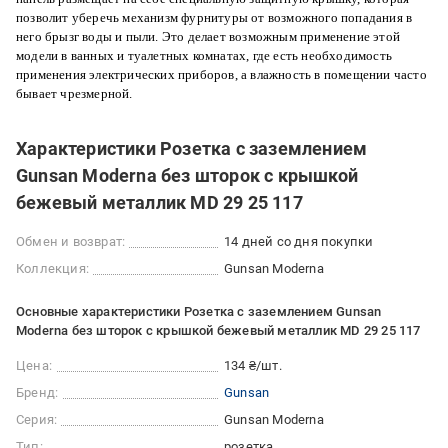
позволит уберечь механизм фурнитуры от возможного попадания в
него брызг воды и пыли. Это делает возможным применение этой
модели в ванных и туалетных комнатах, где есть необходимость
применения электрических приборов, а влажность в помещении часто
бывает чрезмерной.
Характеристики Розетка с заземлением
Gunsan Moderna без шторок с крышкой
бежевый металлик MD 29 25 117
Обмен и возврат:
14 дней со дня покупки
Коллекция:
Gunsan Moderna
Основные характеристики Розетка с заземлением Gunsan
Moderna без шторок с крышкой бежевый металлик MD 29 25 117
Цена:
134 ₴/шт.
Бренд:
Gunsan
Серия:
Gunsan Moderna
Тип:
розетка