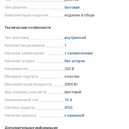
Тип розетки:
бытовая
Комплектация изделия:
изделие в сборе
Технические особенности
Тип монтажа:
внутренний
Количество разьемов:
1
Наличие заземления:
с заземлением
Наличие шторок:
без шторок
Напряжение:
220 В
Материал корпуса:
пластик
Максимальная мощность:
3200 Вт
Вид клеммы, контакта:
винтовой
Номинальный ток:
16 А
Степень защиты:
IP20
Наличие крышки:
с крышкой
Дополнительная информация