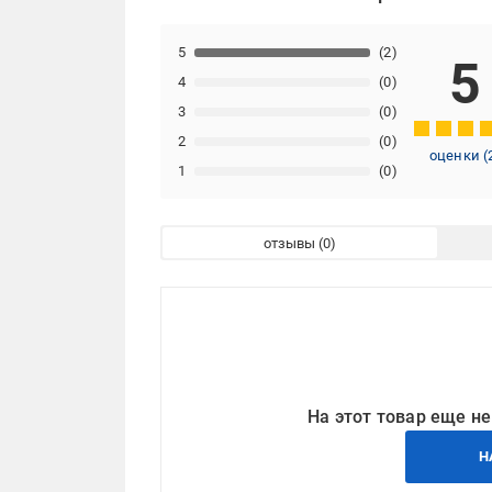
5
(2)
5
4
(0)
3
(0)
2
(0)
оценки
(
1
(0)
отзывы
На этот товар еще не
Н