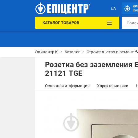
КИ
UA
Кие
КАТАЛОГ ТОВАРОВ
Эпицентр К
Каталог
Строительство и ремонт 
Розетка без заземления E
21121 TGE
Основная информация
Характеристики
Н