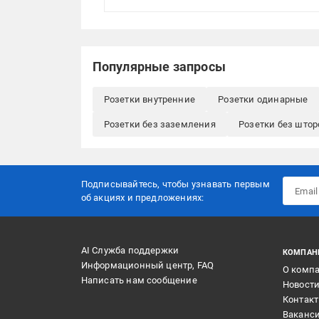
Популярные запросы
Розетки внутренние
Розетки одинарные
Розетки без заземления
Розетки без штор
Подписывайтесь, чтобы узнавать первым
об акцияx и предложениях:
AI Служба поддержки
КОМПАН
Информационный центр, FAQ
О комп
Написать нам сообщение
Новост
Контак
Ваканс