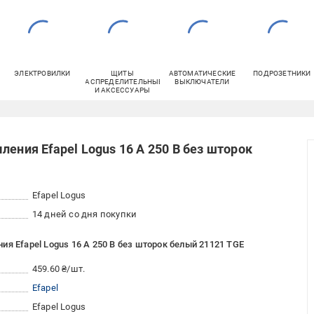
ЭЛЕКТРОВИЛКИ
ЩИТЫ
АВТОМАТИЧЕСКИЕ
ПОДРОЗЕТНИКИ
РАСПРЕДЕЛИТЕЛЬНЫЕ
ВЫКЛЮЧАТЕЛИ
И АКСЕССУАРЫ
ления Efapel Logus 16 А 250 В без шторок
Efapel Logus
14 дней со дня покупки
я Efapel Logus 16 А 250 В без шторок белый 21121 TGE
459.60 ₴/шт.
Efapel
Efapel Logus