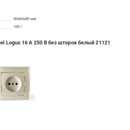
50x80x80 мм
100 г
el Logus 16 А 250 В без шторок белый 21121