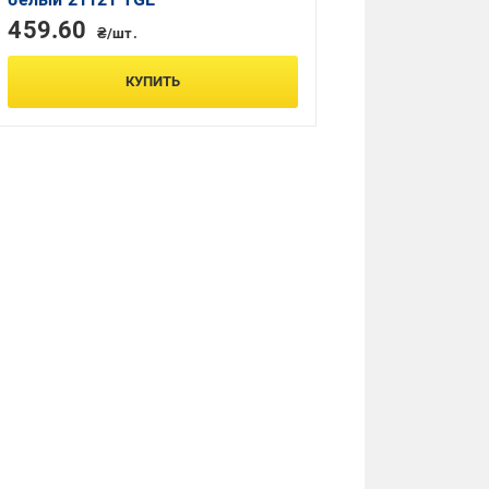
459.60
₴/шт.
КУПИТЬ