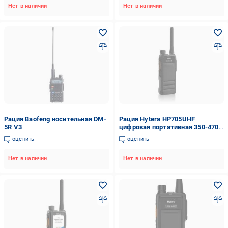
Нет в наличии
Нет в наличии
Рация Baofeng носительная DM-
Рация Hytera HP705UHF
5R V3
цифровая портативная 350-470
МГц 4 Вт 1024 канала
оценить
оценить
Нет в наличии
Нет в наличии