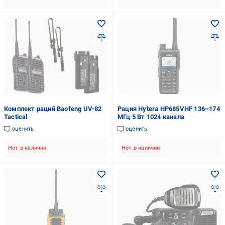
Комплект раций Baofeng UV-82
Рация Hytera HP685VHF 136–174
Tactical
МГц 5 Вт 1024 канала
оценить
оценить
Нет в наличии
Нет в наличии