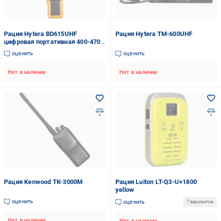
Рация Hytera BD615UHF
Рация Hytera TM-600UHF
цифровая портативная 400-470
МГц 4 Вт 48 каналов
оценить
оценить
Нет в наличии
Нет в наличии
Рация Kenwood TK-3000М
Рация Luiton LT-Q3-U+1800
yellow
оценить
оценить
7 вариантов
Нет в наличии
Нет в наличии