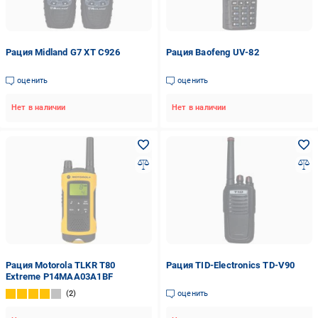
Рация Midland G7 XT С926
Рация Baofeng UV-82
оценить
оценить
Нет в наличии
Нет в наличии
Рация Motorola TLKR T80
Рация TID-Electronics TD-V90
Extreme P14MAA03A1BF
2
оценить