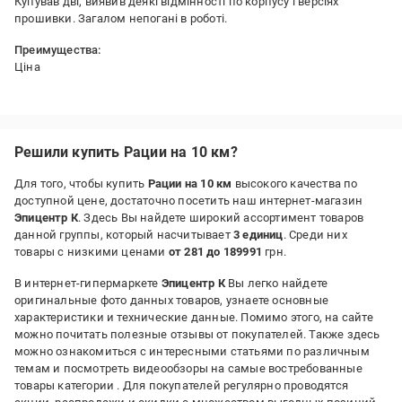
Купував дві, виявив деякі відмінності по корпусу і версіях
прошивки. Загалом непогані в роботі.
Преимущества:
Ціна
Решили купить Рации на 10 км?
Для того, чтобы купить
Рации на 10 км
высокого качества по
доступной цене, достаточно посетить наш интернет-магазин
Эпицентр К
. Здесь Вы найдете широкий ассортимент товаров
данной группы, который насчитывает
3 единиц
. Среди них
товары с низкими ценами
от 281 до 189991
грн.
В интернет-гипермаркете
Эпицентр К
Вы легко найдете
оригинальные фото данных товаров, узнаете основные
характеристики и технические данные. Помимо этого, на сайте
можно почитать полезные отзывы от покупателей. Также здесь
можно ознакомиться с интересными статьями по различным
темам и посмотреть видеообзоры на самые востребованные
товары категории
. Для покупателей регулярно проводятся