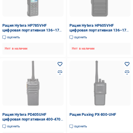
Рация Hytera HP785VHF
Рация Hytera HP605VHF
цифровая портативная 136–174
цифровая портативная 136–174
МГц 5 Вт 1024 канала
МГц 5 Вт 1024 канала
оценить
оценить
Нет в наличии
Нет в наличии
Рация Hytera PD405UHF
Рация Puxing PX-800-UHF
цифровая портативная 400-470
МГц 4 Вт 256 каналов
оценить
оценить