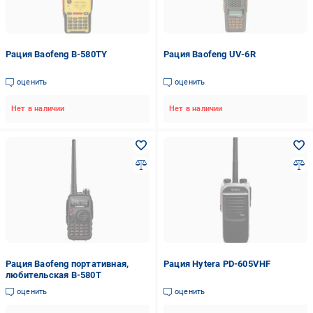
Рация Baofeng B-580TY
Рация Baofeng UV-6R
оценить
оценить
Нет в наличии
Нет в наличии
Рация Baofeng портативная,
Рация Hytera PD-605VHF
любительская B-580T
оценить
оценить