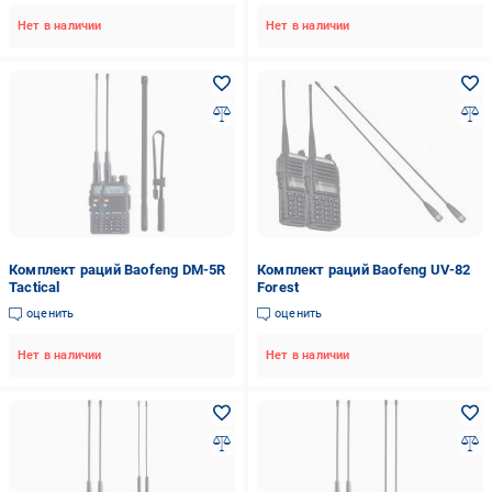
Нет в наличии
Нет в наличии
Комплект раций Baofeng DM-5R
Комплект раций Baofeng UV-82
Tactical
Forest
оценить
оценить
Нет в наличии
Нет в наличии