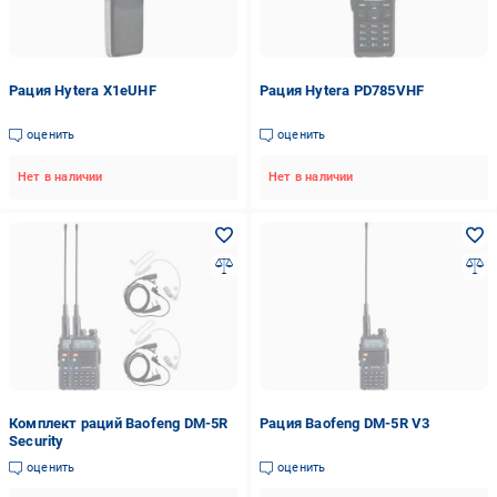
Рация Hytera X1eUHF
Рация Hytera PD785VHF
оценить
оценить
Нет в наличии
Нет в наличии
Комплект раций Baofeng DM-5R
Рация Baofeng DM-5R V3
Security
оценить
оценить