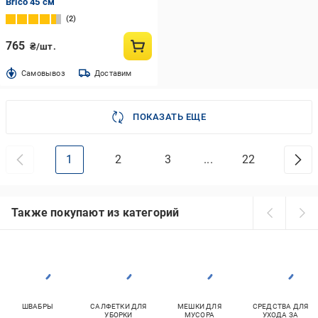
Brico 45 см
2
765
₴/шт.
Cамовывоз
Доставим
ПОКАЗАТЬ ЕЩЕ
1
2
3
...
22
Также покупают из категорий
ШВАБРЫ
САЛФЕТКИ ДЛЯ
МЕШКИ ДЛЯ
СРЕДСТВА ДЛЯ
УБОРКИ
МУСОРА
УХОДА ЗА