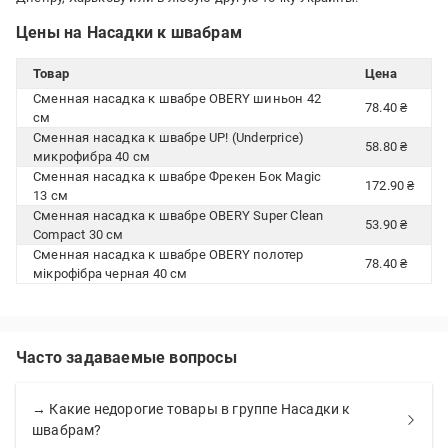
Цены на Насадки к швабрам
Товар
Цена
Сменная насадка к швабре OBERY шиньон 42
78.40 ₴
см
Сменная насадка к швабре UP! (Underprice)
58.80 ₴
микрофибра 40 см
Сменная насадка к швабре Фрекен Бок Magic
172.90 ₴
13 см
Сменная насадка к швабре OBERY Super Clean
53.90 ₴
Compact 30 см
Сменная насадка к швабре OBERY полотер
78.40 ₴
мікрофібра черная 40 см
Часто задаваемые вопросы
→ Какие недорогие товары в группе Насадки к
швабрам?