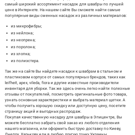
самый широкий ассортимент насадок для швабры по лучшей
цене в Интернете. На нашем сайте Вы сможете найти самые
популярные виды сменных насадок из различных материалов:
из микрофибры;
из нейлона;
из неопрена;
из поролона;
из хлопка;
из полиэстера.
Так же на сайте Вы найдете насадки к швабрам в стальном и
пластиковом корпусе от самых популярных брендов, таких как
leifheit, apex, vileda, fiora и другие известные производители
инвентаря для уборки. Так же здесь очень легко найти полезные
отзывы от покупателей, посмотреть оригинальные фото товара,
узнать основные характеристики и выбрать материал щетки. А
чтобы получить хорошую скидку или доступную цену, посетите
страницу акций и выгодных распродаж.
Покупая качественную насадку для швабры в Эпицентре, Вы
можете бесплатно забрать свой заказ из любого отделения
нашего магазина, или оформить быструю доставку по Киеву,
Днепру, Харькову или в любую другую точку Украины.