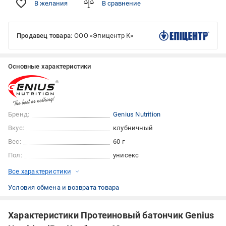
В желания
В сравнение
Продавец товара:
ООО «Эпицентр К»
Основные характеристики
Бренд:
Genius Nutrition
Вкус:
клубничный
Вес:
60 г
Пол:
унисекс
Все характеристики
Условия обмена и возврата товара
Характеристики Протеиновый батончик Genius