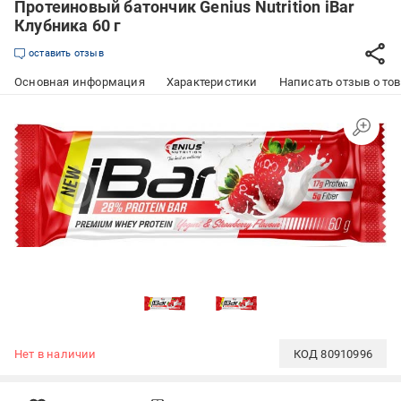
Протеиновый батончик Genius Nutrition iBar
Клубника 60 г
оставить отзыв
Основная информация
Характеристики
Написать отзыв о то
Нет в наличии
КОД
80910996