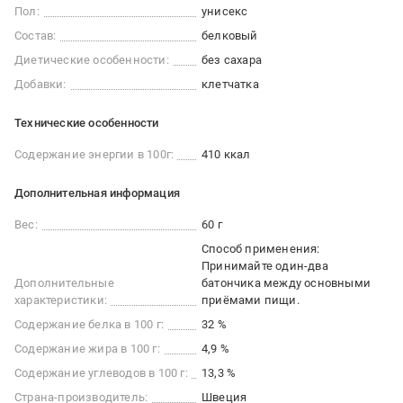
Пол:
унисекс
Состав:
белковый
Диетические особенности:
без сахара
Добавки:
клетчатка
Технические особенности
Содержание энергии в 100г:
410 ккал
Дополнительная информация
Вес:
60 г
Способ применения:
Принимайте один-два
Дополнительные
батончика между основными
характеристики:
приёмами пищи.
Содержание белка в 100 г:
32 %
Содержание жира в 100 г:
4,9 %
Содержание углеводов в 100 г:
13,3 %
Страна-производитель:
Швеция