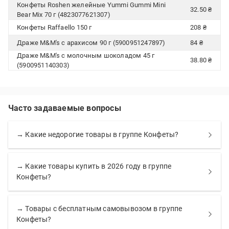
Конфеты Roshen желейные Yummi Gummi Mini
32.50 ₴
Bear Mix 70 г (4823077621307)
Конфеты Raffaello 150 г
208 ₴
Драже M&M's с арахисом 90 г (5900951247897)
84 ₴
Драже M&M's с молочным шоколадом 45 г
38.80 ₴
(5900951140303)
Часто задаваемые вопросы
→ Какие недорогие товары в группе Конфеты?
→ Какие товары купить в 2026 году в группе
Конфеты?
→ Товары с бесплатным самовывозом в группе
Конфеты?