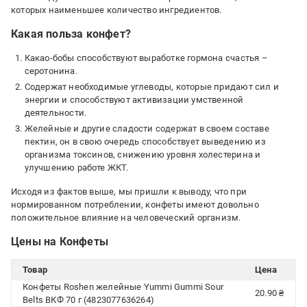
которых наименьшее количество ингредиентов.
Какая польза конфет?
Какао-бобы способствуют выработке гормона счастья –
серотонина.
Содержат необходимые углеводы, которые придают сил и
энергии и способствуют активизации умственной
деятельности.
Желейные и другие сладости содержат в своем составе
пектин, он в свою очередь способствует выведению из
организма токсинов, снижению уровня холестерина и
улучшению работе ЖКТ.
Исходя из фактов выше, мы пришли к выводу, что при
нормированном потреблении, конфеты имеют довольно
положительное влияние на человеческий организм.
Цены на Конфеты
Товар
Цена
Конфеты Roshen желейные Yummi Gummi Sour
20.90 ₴
Belts ВКФ 70 г (4823077636264)