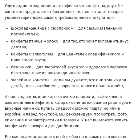
Один отдает предпочтение трюфельным конфетам, другой –
жизни не представляет без желеек, но наш каталог товаров
удовлетворит даже самого требовательного покупателя:
шоколадные яйца с сюрпризом – для самых маленьких
потребителей;
конфеты птичье молоко – для тех, кто хочет вспомнить вкус
детства;
конфеты с алкоголем – для ценителей специфического и
пикантного вкуса;
батончики – для любителей вкусного и здорового перекуса,
изготовленные из шоколада или злаков;
желейные конфеты – если вы думаете, что они только для
детей, то вы ошибаетесь, взрослые также их очень любят;
А еще: леденцы, ириски, восточные сладости, вафельные и
жевательные конфеты, в которых сочетается разная рецептура и
вкусные начинки. Купить сладости можно поштучно или в
коробке, и перед покупкой, мы рекомендуем посмотреть фото,
описание и характеристики к товарам. У нас вы можете купить
конфеты без сахара и для диабетиков.
Рекомендуем остановить свой выбор на лакомстве, в составе