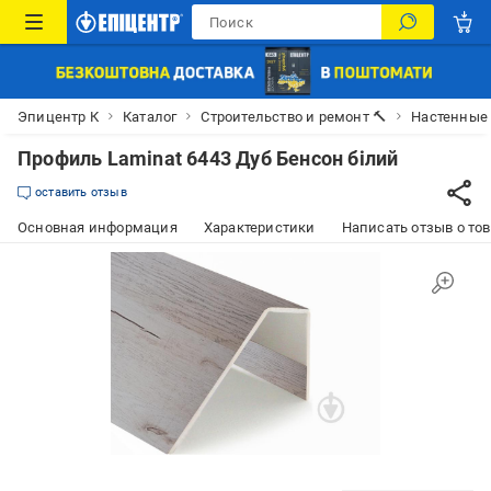
Эпицентр К
Каталог
Строительство и ремонт 🔨
Настенные
Профиль Laminat 6443 Дуб Бенсон білий
оставить отзыв
Основная информация
Характеристики
Написать отзыв о то