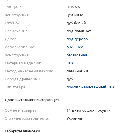
Толщина:
0,05 мм
Конструкция:
цельные
Оттенок:
дуб белый
Назначение:
под ламинат
Декор:
под дерево
Использование:
внешнее
Конструкция:
бесшовная
Материал изделия:
ПВХ
Метод нанесения декора:
ламинация
Порода древесины:
дуб
Тип товара:
профиль монтажный ПВХ
Дополнительная информация
Обмен и возврат:
14 дней со дня покупки
Страна-производитель:
Украина
Габариты упаковки