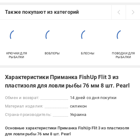
Также покупают из категорий
КРЮЧКИ ДЛЯ
ВОБЛЕРЫ
БЛЕСНЫ
ПОВОДКИ ДЛЯ
РЫБАЛКИ
РЫБАЛКИ
Характеристики Приманка FishUp Flit 3 из
пластизоля для ловли рыбы 76 мм 8 шт. Pearl
Обмен и возврат:
14 дней со дня покупки
Материал изделия:
силикон
Страна-производитель:
Украина
Основные характеристики Приманка FishUp Flit 3 из пластизоля
для ловли рыбы 76 мм 8 шт. Pearl