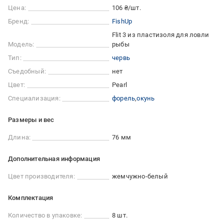
Цена:
106 ₴/шт.
Бренд:
FishUp
Flit 3 из пластизоля для ловли
Модель:
рыбы
Тип:
червь
Съедобный:
нет
Цвет:
Pearl
Специализация:
форель
окунь
Размеры и вес
Длина:
76 мм
Дополнительная информация
Цвет производителя:
жемчужно-белый
Комплектация
Количество в упаковке:
8 шт.