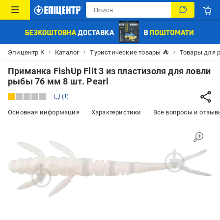
Эпицентр К
Каталог
Туристические товары ⛺
Товары для 
Приманка FishUp Flit 3 из пластизоля для ловли
рыбы 76 мм 8 шт. Pearl
1
Основная информация
Характеристики
Все вопросы и отзывы