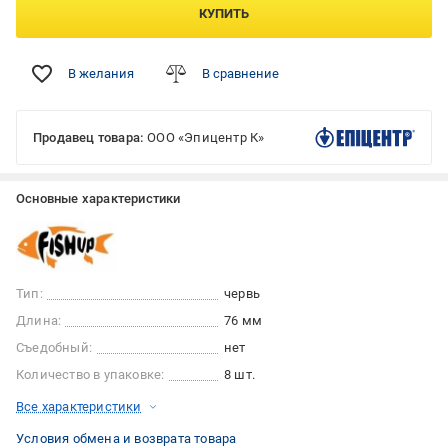
КУПИТЬ
В желания
В сравнение
Продавец товара:
ООО «Эпицентр К»
Основные характеристики
Тип:
червь
Длина:
76 мм
Съедобный:
нет
Количество в упаковке:
8 шт.
Все характеристики
Условия обмена и возврата товара