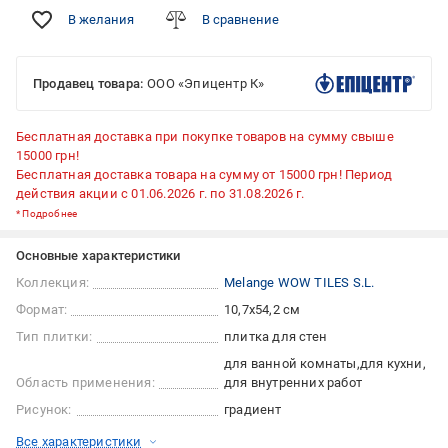
В желания
В сравнение
Продавец товара:
ООО «Эпицентр К»
Бесплатная доставка при покупке товаров на сумму свыше
15000 грн!
Бесплатная доставка товара на сумму от 15000 грн! Период
действия акции с 01.06.2026 г. по 31.08.2026 г.
*
Подробнее
Основные характеристики
Коллекция:
Melange WOW TILES S.L.
Формат:
10,7x54,2 см
Тип плитки:
плитка для стен
для ванной комнаты
для кухни
Область применения:
для внутренних работ
Рисунок:
градиент
Все характеристики