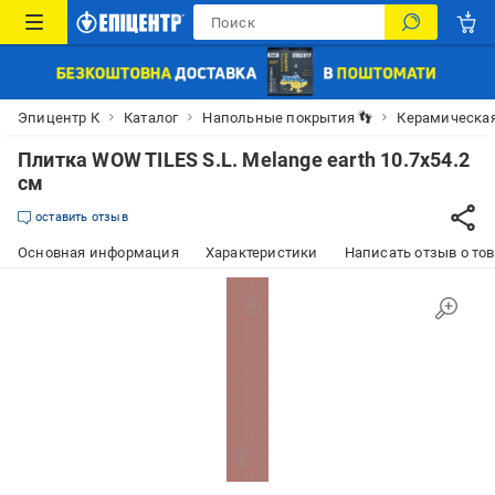
Эпицентр К
Каталог
Напольные покрытия 👣
Керамическая
Плитка WOW TILES S.L. Melange earth 10.7x54.2
см
оставить отзыв
Основная информация
Характеристики
Написать отзыв о то