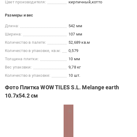
Цвет производителя:
кирпичный
котто
Размеры и вес
Длина:
542 мм
Ширина:
107 мм
Количество в палете:
52,689 кв.м
Количество в упаковке, кв.м:
0,579
Толщина плитки:
10 мм
Вес упаковки:
9,78 кг
Количество в упаковке:
10 шт.
Фото Плитка WOW TILES S.L. Melange earth
10.7x54.2 см