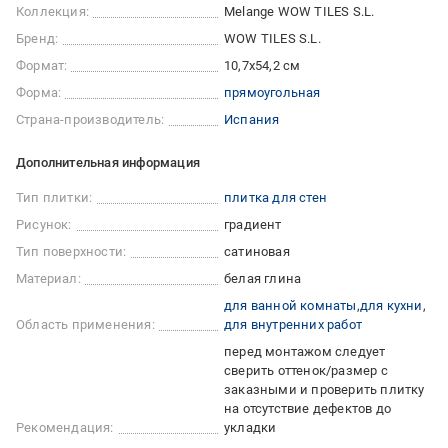
Коллекция:
Melange WOW TILES S.L.
Бренд:
WOW TILES S.L.
Формат:
10,7x54,2 см
Форма:
прямоугольная
Страна-производитель:
Испания
Дополнительная информация
Тип плитки:
плитка для стен
Рисунок:
градиент
Тип поверхности:
сатиновая
Материал:
белая глина
для ванной комнаты
для кухни
Область применения:
для внутренних работ
перед монтажом следует
сверить оттенок/размер с
заказными и проверить плитку
на отсутствие дефектов до
Рекомендация:
укладки