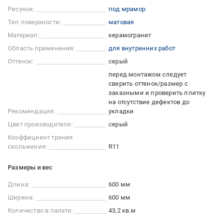
Рисунок:
под мрамор
Тип поверхности:
матовая
Материал:
керамогранит
Область применения:
для внутренних работ
Оттенок:
серый
перед монтажом следует
сверить оттенок/размер с
заказными и проверить плитку
на отсутствие дефектов до
Рекомендация:
укладки
Цвет производителя:
серый
Коэффициент трения
скольжения:
R11
Размеры и вес
Длина:
600 мм
Ширина:
600 мм
Количество в палете:
43,2 кв.м