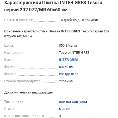
Характеристики Плитка INTER GRES Tesoro
серый 202 072/MR 60x60 см
Обмен и возврат:
14 дней со дня покупки
Основные характеристики Плитка INTER GRES Tesoro серый 202
072/MR 60x60 см
Цена:
850 ₴/кв. м
Коллекция:
Tesoro INTER GRES
Бренд:
INTER GRES
Формат:
60x60 см
Форма:
квадратная
Страна-производитель:
Украина
Дополнительная информация
Тип плитки:
плитка для пола
Стиль:
модерн
Класс износостойкости:
4