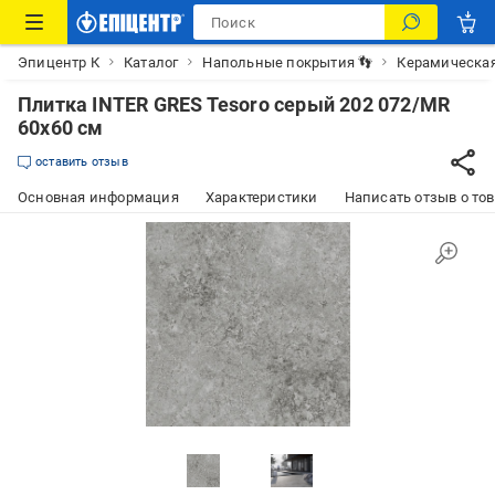
Эпицентр К
Каталог
Напольные покрытия 👣
Керамическая
Плитка INTER GRES Tesoro серый 202 072/MR
60x60 см
оставить отзыв
Основная информация
Характеристики
Написать отзыв о то