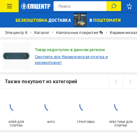
Эпицентр К
Каталог
Напольные покрытия 👣
Керамическая
Товар недоступен в данном регионе
Смотреть все Керамическая плитка и
керамогранит
Также покупают из категорий
КЛЕЙ ДЛЯ
ФУГА
ГРУНТОВКА
КРЕСТИКИ ДЛЯ
ПЛИТКИ
ПЛИТКИ