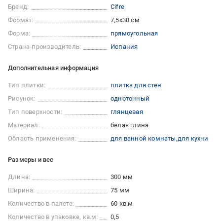
Бренд:
Cifre
Формат:
7,5x30 см
Форма:
прямоугольная
Страна-производитель:
Испания
Дополнительная информация
Тип плитки:
плитка для стен
Рисунок:
однотонный
Тип поверхности:
глянцевая
Материал:
белая глина
Область применения:
для ванной комнаты
для кухни
Размеры и вес
Длина:
300 мм
Ширина:
75 мм
Количество в палете:
60 кв.м
Количество в упаковке, кв.м:
0,5