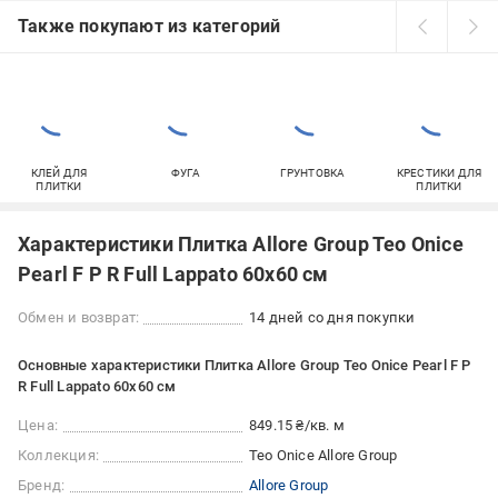
Также покупают из категорий
КЛЕЙ ДЛЯ
ФУГА
ГРУНТОВКА
КРЕСТИКИ ДЛЯ
ПЛИТКИ
ПЛИТКИ
Характеристики Плитка Allore Group Teo Onice
Pearl F P R Full Lappato 60x60 см
Обмен и возврат:
14 дней со дня покупки
Основные характеристики Плитка Allore Group Teo Onice Pearl F P
R Full Lappato 60x60 см
Цена:
849.15 ₴/кв. м
Коллекция:
Teo Onice Allore Group
Бренд:
Allore Group