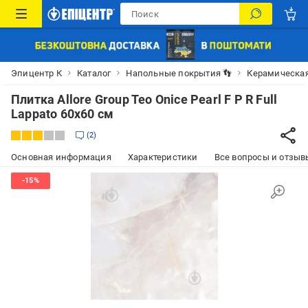
Эпицентр К
Каталог
Напольные покрытия 👣
Керамическая
Плитка Allore Group Teo Onice Pearl F P R Full
Lappato 60x60 см
2
Основная информация
Характеристики
Все вопросы и отзывы