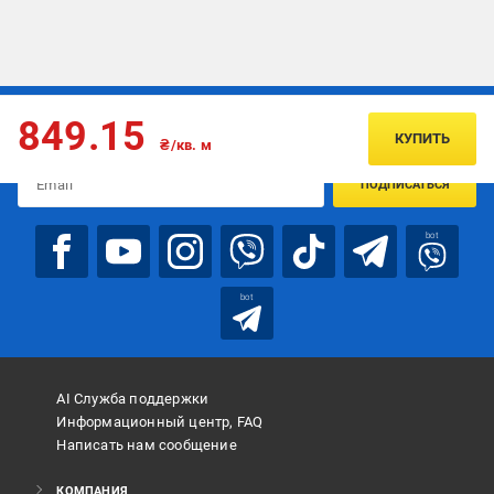
Подписывайтесь, чтобы узнавать первым об акцияx и
849.15
предложениях:
КУПИТЬ
₴/кв. м
ПОДПИСАТЬСЯ
bot
bot
AI Служба поддержки
Информационный центр, FAQ
Написать нам сообщение
КОМПАНИЯ