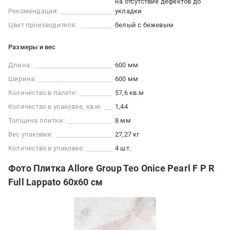
на отсутствие дефектов до
Рекомендация:
укладки
Цвет производителя:
белый с бежевым
Размеры и вес
Длина:
600 мм
Ширина:
600 мм
Количество в палете:
57,6 кв.м
Количество в упаковке, кв.м:
1,44
Толщина плитки:
8 мм
Вес упаковки:
27,27 кг
Количество в упаковке:
4 шт.
Фото Плитка Allore Group Teo Onice Pearl F P R
Full Lappato 60x60 см