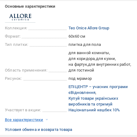
Основные характеристики
Коллекция:
Teo Onice Allore Group
Формат:
60x60 см
Тип плитки:
плитка для пола
для ванной комнаты
для коридора
для кухни
на фартук
для внутренних работ
Область применения:
для гостиной
Рисунок:
под мрамор
ЕПІЦЕНТР – учасник програми
єВідновлення
Купуй товари українських
виробників та отримуй
Участвует в акции:
Національний кешбек 10%
Все характеристики
Условия обмена и возврата товара