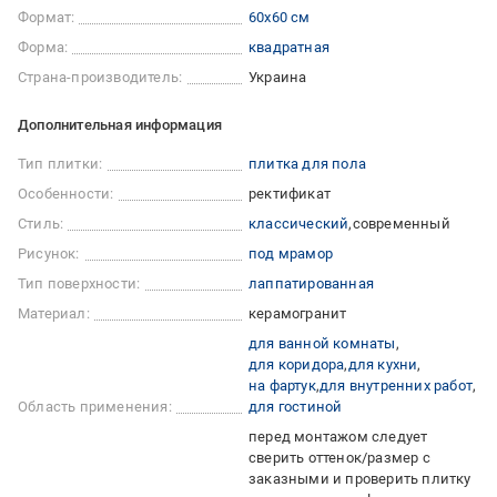
Формат:
60x60 см
Форма:
квадратная
Страна-производитель:
Украина
Дополнительная информация
Тип плитки:
плитка для пола
Особенности:
ректификат
Стиль:
классический
современный
Рисунок:
под мрамор
Тип поверхности:
лаппатированная
Материал:
керамогранит
для ванной комнаты
для коридора
для кухни
на фартук
для внутренних работ
Область применения:
для гостиной
перед монтажом следует
сверить оттенок/размер с
заказными и проверить плитку