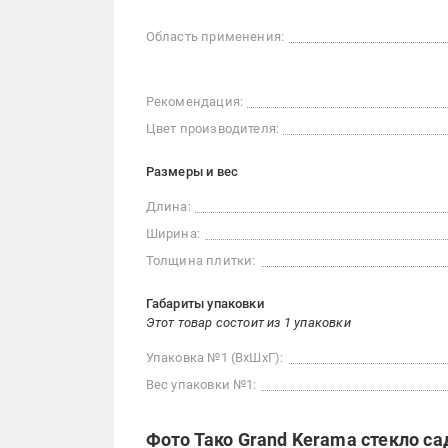
Область применения:
Рекомендация:
Цвет производителя:
Размеры и вес
Длина:
Ширина:
Толщина плитки:
Габариты упаковки
Этот товар состоит из 1 упаковки
Упаковка №1 (ВхШхГ):
Вес упаковки №1:
Фото Тако Grand Kerama стекло са