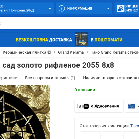
ЕВ
ЭПИЦЕН
ИНФОРМАЦИЯ
в, ул. Полярная, 20-Д
БИЗНЕС
Керамическая плитка 🔳
Grand Kerama
Тако Grand Kerama стекл
о сад золото рифленое 2055 8x8
еристики
Все вопросы и отзывы (1)
Наличие товара в магазинах
В наличии
Этот товар из коллекции
Тако