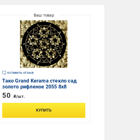
оставить отзыв
Тако Grand Kerama стекло сад
золото рифленое 2055 8x8
50
₴/шт.
КУПИТЬ