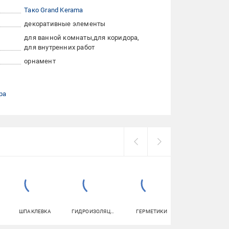
Тако Grand Kerama
декоративные элементы
для ванной комнаты
для коридора
для внутренних работ
орнамент
ра
ШПАКЛЕВКА
ГИДРОИЗОЛЯЦИЯ
ГЕРМЕТИКИ
УНИТАЗЫ