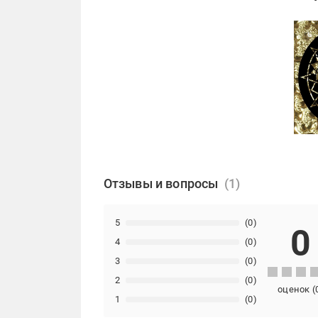
Отзывы и вопросы
5
(0)
0
4
(0)
3
(0)
2
(0)
оценок
(
1
(0)