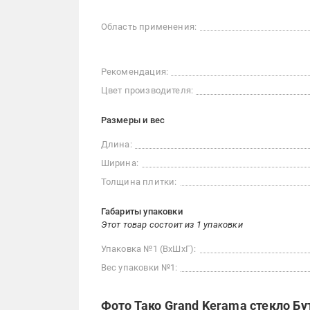
Область применения:
Рекомендация:
Цвет производителя:
Размеры и вес
Длина:
Ширина:
Толщина плитки:
Габариты упаковки
Этот товар состоит из 1 упаковки
Упаковка №1 (ВхШхГ):
Вес упаковки №1:
Фото Тако Grand Kerama стекло Бу