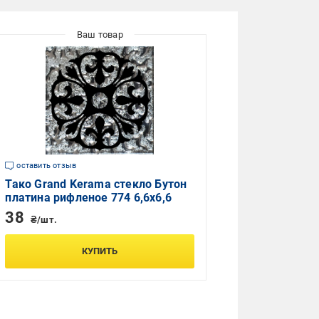
оставить отзыв
Тако Grand Kerama стекло Бутон
платина рифленое 774 6,6x6,6
38
₴/шт.
КУПИТЬ