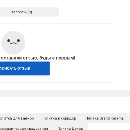
вопросы
 оставили отзыв, будьте первым!
АПИСАТЬ ОТЗЫВ
Плитка для ванной
Плитка в коридор
Плитка Grand Kerama
керамическая квадратная
Плитка Декор