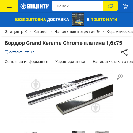
Эпицентр К
Каталог
Напольные покрытия 👣
Керамическая
Бордюр Grand Kerama Chrome платина 1,6х75
оставить отзыв
Основная информация
Характеристики
Написать отзыв о то