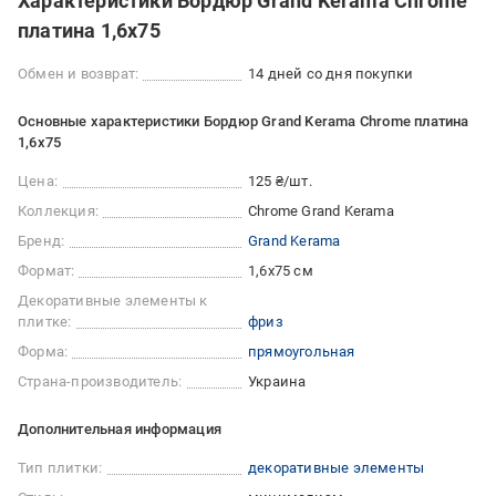
Характеристики Бордюр Grand Kerama Chrome
платина 1,6х75
Обмен и возврат:
14 дней со дня покупки
Основные характеристики Бордюр Grand Kerama Chrome платина
1,6х75
Цена:
125 ₴/шт.
Коллекция:
Chrome Grand Kerama
Бренд:
Grand Kerama
Формат:
1,6x75 см
Декоративные элементы к
плитке:
фриз
Форма:
прямоугольная
Страна-производитель:
Украина
Дополнительная информация
Тип плитки:
декоративные элементы