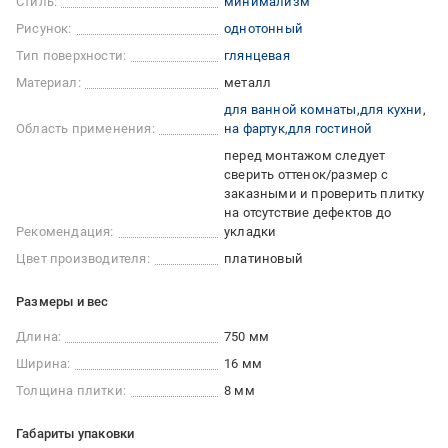
Стиль:
минимализм
Рисунок:
однотонный
Тип поверхности:
глянцевая
Материал:
металл
для ванной комнаты
для кухни
Область применения:
на фартук
для гостиной
перед монтажом следует
сверить оттенок/размер с
заказными и проверить плитку
на отсутствие дефектов до
Рекомендация:
укладки
Цвет производителя:
платиновый
Размеры и вес
Длина:
750 мм
Ширина:
16 мм
Толщина плитки:
8 мм
Габариты упаковки