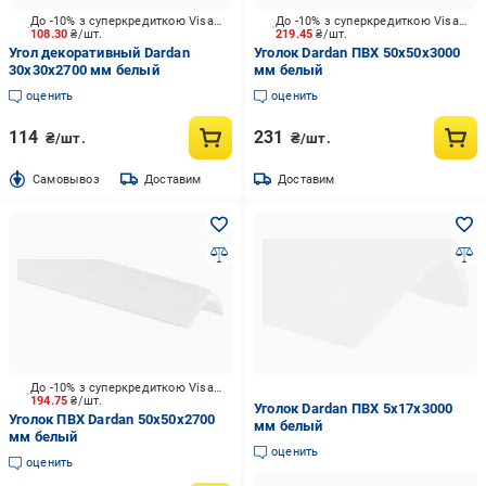
До -10% з суперкредиткою Visa Вигода
До -10% з суперкредиткою Visa Вигода
108.30
₴/шт.
219.45
₴/шт.
Угол декоративный Dardan
Уголок Dardan ПВХ 50х50х3000
30х30х2700 мм белый
мм белый
оценить
оценить
114
231
₴/шт.
₴/шт.
Cамовывоз
Доставим
Доставим
До -10% з суперкредиткою Visa Вигода
194.75
₴/шт.
Уголок Dardan ПВХ 5х17х3000
Уголок ПВХ Dardan 50x50x2700
мм белый
мм белый
оценить
оценить