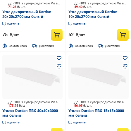
До -10% з суперкредиткою Visa Вигода
До -10% з суперкредиткою Visa Вигода
71.25
₴/шт.
49.40
₴/шт.
Угол декоративный Dardan
Угол декоративный Dardan
20х20х2700 мм белый
10х20х2700 мм белый
оценить
оценить
75
52
₴/шт.
₴/шт.
Cамовывоз
Доставим
Cамовывоз
Доставим
До -10% з суперкредиткою Visa Вигода
До -10% з суперкредиткою Visa Вигода
175.75
₴/шт.
56.05
₴/шт.
Уголок Dardan ПВХ 40х40х3000
Уголок Dardan ПВХ 15х15х3000
мм белый
мм белый
оценить
оценить