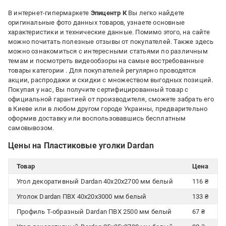
В интернет-гипермаркете
Эпицентр К
Вы легко найдете
оригинальные фото данных товаров, узнаете основные
характеристики и технические данные. Помимо этого, на сайте
можно почитать полезные отзывы от покупателей. Также здесь
можно ознакомиться с интересными статьями по различным
темам и посмотреть видеообзоры на самые востребованные
товары категории
. Для покупателей регулярно проводятся
акции, распродажи и скидки с множеством выгодных позиций.
Покупая у нас, Вы получите сертифицированный товар с
официальной гарантией от производителя, сможете забрать его
в Киеве или в любом другом городе Украины, предварительно
оформив доставку или воспользовавшись бесплатным
самовывозом.
Цены на Пластиковые уголки Dardan
Товар
Цена
Угол декоративный Dardan 40х20х2700 мм белый
116 ₴
Уголок Dardan ПВХ 40х20х3000 мм белый
133 ₴
Профиль Т-образный Dardan ПВХ 2500 мм белый
67 ₴