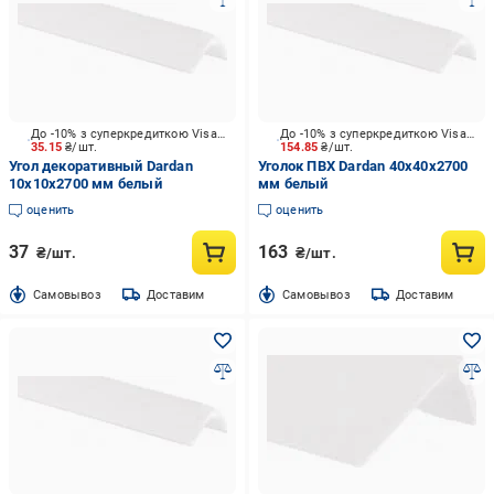
До -10% з суперкредиткою Visa Вигода
До -10% з суперкредиткою Visa Вигода
35.15
₴/шт.
154.85
₴/шт.
Угол декоративный Dardan
Уголок ПВХ Dardan 40х40х2700
10х10х2700 мм белый
мм белый
оценить
оценить
37
163
₴/шт.
₴/шт.
Cамовывоз
Доставим
Cамовывоз
Доставим