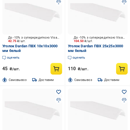
До -10% з суперкредиткою Visa Вигода
До -10% з суперкредиткою Visa Вигода
42.75
₴/шт.
104.50
₴/шт.
Уголок Dardan ПВХ 10х10х3000
Уголок Dardan ПВХ 25х25х3000
мм белый
мм белый
оценить
оценить
45
110
₴/шт.
₴/шт.
Cамовывоз
Доставим
Cамовывоз
Доставим