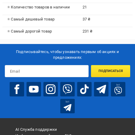
⭐ Количество товаров в наличии
21
⭐ Самый дешевый товар
37 ₴
⭐ Самый дорогой товар
231 ₴
Подписывайтесь, чтобы узнавать первым об акцияx и
предложениях:
ПОДПИСАТЬСЯ
bot
bot
AI Служба поддержки