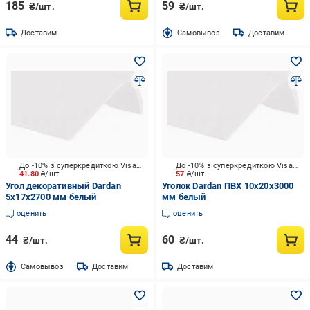
185
59
₴/шт.
₴/шт.
Доставим
Cамовывоз
Доставим
До -10% з суперкредиткою Visa Вигода
До -10% з суперкредиткою Visa Вигода
41.80
₴/шт.
57
₴/шт.
Угол декоративный Dardan
Уголок Dardan ПВХ 10х20х3000
5х17х2700 мм белый
мм белый
оценить
оценить
44
60
₴/шт.
₴/шт.
Cамовывоз
Доставим
Доставим