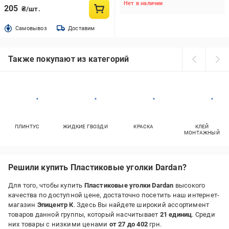
Нет в наличии
205
₴/шт.
Cамовывоз
Доставим
Также покупают из категорий
ПЛИНТУС
ЖИДКИЕ ГВОЗДИ
КРАСКА
КЛЕЙ
МОНТАЖНЫЙ
Решили купить Пластиковые уголки Dardan?
Для того, чтобы купить
Пластиковые уголки Dardan
высокого
качества по доступной цене, достаточно посетить наш интернет-
магазин
Эпицентр К
. Здесь Вы найдете широкий ассортимент
товаров данной группы, который насчитывает
21 единиц
. Среди
них товары с низкими ценами
от 27 до 402
грн.