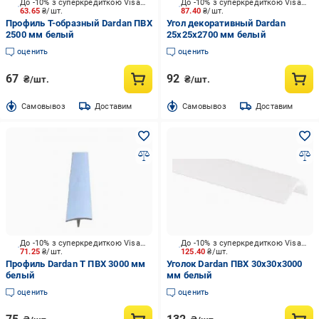
До -10% з суперкредиткою Visa Вигода
До -10% з суперкредиткою Visa Вигода
63.65
₴/шт.
87.40
₴/шт.
Профиль Т-образный Dardan ПВХ
Угол декоративный Dardan
2500 мм белый
25х25х2700 мм белый
оценить
оценить
67
92
₴/шт.
₴/шт.
Cамовывоз
Доставим
Cамовывоз
Доставим
До -10% з суперкредиткою Visa Вигода
До -10% з суперкредиткою Visa Вигода
71.25
₴/шт.
125.40
₴/шт.
Профиль Dardan Т ПВХ 3000 мм
Уголок Dardan ПВХ 30х30х3000
белый
мм белый
оценить
оценить