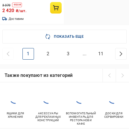
3 370
-
950
₴
2 420
₴/шт.
Доставим
ПОКАЗАТЬ ЕЩЕ
1
2
3
...
11
Также покупают из категорий
ЯЩИКИ ДЛЯ
АКСЕССУАРЫ
ВСПОМОГАТЕЛЬНЫЙ
ДОСКИ ДЛЯ
ХРАНЕНИЯ
ДЛЯ РЕКЛАМНЫХ
ИНВЕНТАРЬ ДЛЯ
СЕРВИРОВКИ
КОНСТРУКЦИЙ
РЕСТОРАНОВ И
КАФЕ