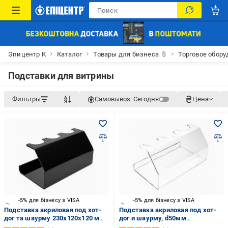
Эпицентр К
Каталог
Товары для бизнеса 📎
Торговое обор
Подставки для витрины
Фильтры
Самовывоз:
Сегодня
Цена
-5% для бізнесу з VISA
-5% для бізнесу з VISA
Подставка акриловая под хот-
Подставка акриловая под хот-
дог та шаурму 230x120x120 мм
дог и шаурму, d50мм
черный
220x120x120 мм прозрачный