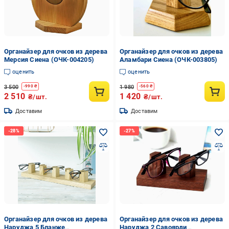
Органайзер для очков из дерева
Органайзер для очков из дерева
Мерсия Сиена (ОЧК-004205)
Аламбари Сиена (ОЧК-003805)
оценить
оценить
3 500
1 980
-
990
₴
-
560
₴
2 510
1 420
₴/шт.
₴/шт.
Доставим
Доставим
Органайзер для очков из дерева
Органайзер для очков из дерева
Наруджа 5 Бланже
Наруджа 2 Савоярди