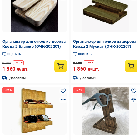
Органайзер для очков из дерева
Органайзер для очков из дерева
Кведа 2 Бланже (ОЧК-202201)
Кведа 2 Мускат (ОЧК-202207)
оценить
оценить
2 590
2 590
-
730
₴
-
730
₴
1 860
1 860
₴/шт.
₴/шт.
Доставим
Доставим