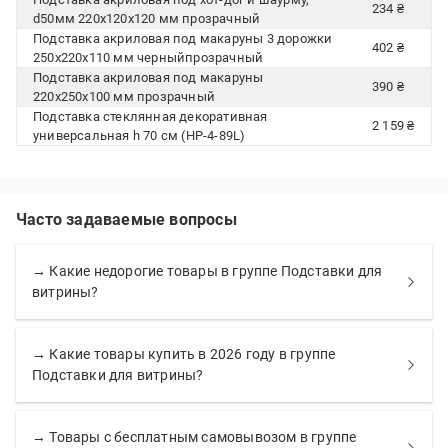
234 ₴
d50мм 220x120x120 мм прозрачный
Подставка акриловая под макаруны 3 дорожки
402 ₴
250x220x110 мм черныйпрозрачный
Подставка акриловая под макаруны
390 ₴
220x250x100 мм прозрачный
Подставка стеклянная декоративная
2 159 ₴
универсальная h 70 см (HP-4-89L)
Часто задаваемые вопросы
→ Какие недорогие товары в группе Подставки для
витрины?
→ Какие товары купить в 2026 году в группе
Подставки для витрины?
→ Товары с бесплатным самовывозом в группе