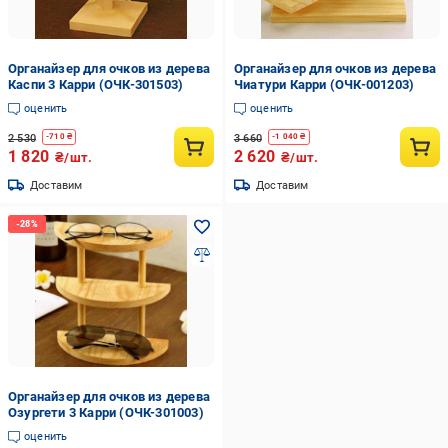
Органайзер для очков из дерева
Органайзер для очков из дерева
Каспи 3 Карри (ОЧК-301503)
Чиатури Карри (ОЧК-001203)
оценить
оценить
2 530
3 660
-
710
₴
-
1 040
₴
1 820
2 620
₴/шт.
₴/шт.
Доставим
Доставим
Органайзер для очков из дерева
Озургети 3 Карри (ОЧК-301003)
оценить