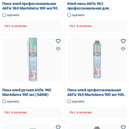
Пена-клей профессиональная
Клей-пена Akfix 962
Akfix 960 Mantolama 900 мл/900
профессиональная для
г (054007)
газоблоков и бетона 900 г
оценить
оценить
(74438)
Нет в наличии
Нет в наличии
Пена клей ручная Akfix 960
Пена-клей профессиональная
Mantolama 900 мл (54008)
Akfix 960 Mantolama 900 мл 900 г
(54007)
оценить
оценить
Нет в наличии
Нет в наличии