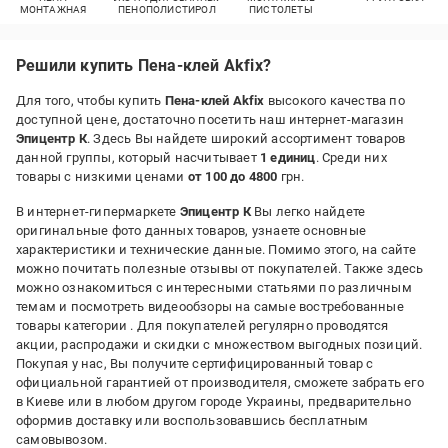
МОНТАЖНАЯ
ПЕНОПОЛИСТИРОЛ
ПИСТОЛЕТЫ
Решили купить Пена-клей Akfix?
Для того, чтобы купить
Пена-клей Akfix
высокого качества по
доступной цене, достаточно посетить наш интернет-магазин
Эпицентр К
. Здесь Вы найдете широкий ассортимент товаров
данной группы, который насчитывает
1 единиц
. Среди них
товары с низкими ценами
от 100 до 4800
грн.
В интернет-гипермаркете
Эпицентр К
Вы легко найдете
оригинальные фото данных товаров, узнаете основные
характеристики и технические данные. Помимо этого, на сайте
можно почитать полезные отзывы от покупателей. Также здесь
можно ознакомиться с интересными статьями по различным
темам и посмотреть видеообзоры на самые востребованные
товары категории
. Для покупателей регулярно проводятся
акции, распродажи и скидки с множеством выгодных позиций.
Покупая у нас, Вы получите сертифицированный товар с
официальной гарантией от производителя, сможете забрать его
в Киеве или в любом другом городе Украины, предварительно
оформив доставку или воспользовавшись бесплатным
самовывозом.