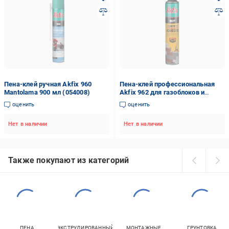
Пена-клей ручная Akfix 960
Пена-клей профессиональная
Mantolama 900 мл (054008)
Akfix 962 для газоблоков и
бетона 900г (074438)
оценить
оценить
Нет в наличии
Нет в наличии
Также покупают из категорий
ПЕНА
ЭКСТРУДИРОВАННЫЙ
МОНТАЖНЫЕ
ГРУНТОВКА