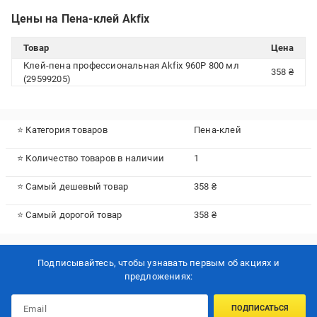
Цены на Пена-клей Akfix
Товар
Цена
Клей-пена профессиональная Akfix 960Р 800 мл
358 ₴
(29599205)
⭐ Категория товаров
Пена-клей
⭐ Количество товаров в наличии
1
⭐ Самый дешевый товар
358 ₴
⭐ Самый дорогой товар
358 ₴
Подписывайтесь, чтобы узнавать первым об акцияx и
предложениях:
ПОДПИСАТЬСЯ