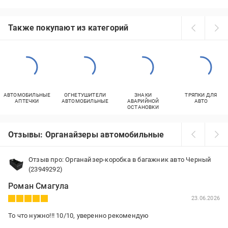
Также покупают из категорий
АВТОМОБИЛЬНЫЕ
ОГНЕТУШИТЕЛИ
ЗНАКИ
ТРЯПКИ ДЛЯ
АПТЕЧКИ
АВТОМОБИЛЬНЫЕ
АВАРИЙНОЙ
АВТО
ОСТАНОВКИ
Отзывы: Органайзеры автомобильные
Отзыв про: Органайзер-коробка в багажник авто Черный
(23949292)
Роман Смагула
23.06.2026
То что нужно!!! 10/10, уверенно рекомендую