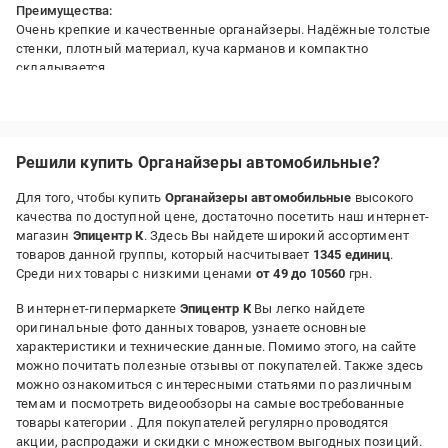
Преимущества:
Очень крепкие и качественные органайзеры. Надёжные толстые
стенки, плотный материал, куча карманов и компактно
складывается.
Недостатки:
Абсолютно быть не может
Решили купить Органайзеры автомобильные?
Для того, чтобы купить
Органайзеры автомобильные
высокого
качества по доступной цене, достаточно посетить наш интернет-
магазин
Эпицентр К
. Здесь Вы найдете широкий ассортимент
товаров данной группы, который насчитывает
1345 единиц
.
Среди них товары с низкими ценами
от 49 до 10560
грн.
В интернет-гипермаркете
Эпицентр К
Вы легко найдете
оригинальные фото данных товаров, узнаете основные
характеристики и технические данные. Помимо этого, на сайте
можно почитать полезные отзывы от покупателей. Также здесь
можно ознакомиться с интересными статьями по различным
темам и посмотреть видеообзоры на самые востребованные
товары категории
. Для покупателей регулярно проводятся
акции, распродажи и скидки с множеством выгодных позиций.