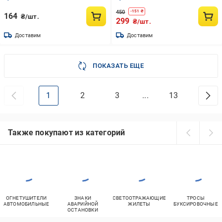
450
-
151
₴
164
₴/шт.
299
₴/шт.
Доставим
Доставим
ПОКАЗАТЬ ЕЩЕ
1
2
3
...
13
Также покупают из категорий
ОГНЕТУШИТЕЛИ
ЗНАКИ
СВЕТООТРАЖАЮЩИЕ
ТРОСЫ
АВТОМОБИЛЬНЫЕ
АВАРИЙНОЙ
ЖИЛЕТЫ
БУКСИРОВОЧНЫЕ
ОСТАНОВКИ