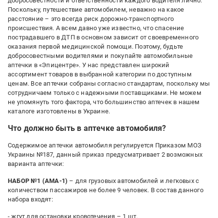
добросовестности и ответственности каждого водителя лично.
Поскольку, путешествие автомобилем, неважно на какое
расстояние – это всегда риск дорожно-транспортного
происшествия. А всем давно уже известно, что спасение
пострадавшего в ДТП в основном зависит от своевременного
оказания первой медицинской помощи. Поэтому, будьте
добросовестными водителями и покупайте автомобильные
аптечки в «Эпицентре». У нас представлен широкий
ассортимент товаров в выбранной категории по доступным
ценам. Все аптечки собраны согласно стандартам, поскольку мы
сотрудничаем только с надежными поставщиками. Не можем
не упомянуть того фактора, что большинство аптечек в нашем
каталоге изготовлены в Украине.
Что должно быть в аптечке автомобиля?
Содержимое аптечки автомобиля регулируется Приказом МОЗ
Украины №187, данный приказ предусматривает 2 возможных
варианта аптечки:
НАБОР №1 (АМА-1)
– для грузовых автомобилей и легковых с
количеством пассажиров не более 9 человек. В состав данного
набора входят:
- жгут для остановки кровотечения – 1 шт.