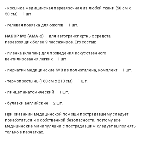
- косынка медицинская перевязочная из любой ткани (50 см х
50 см) – 1 шт.
- гелевая повязка для ожогов – 1 шт.
НАБОР №2 (АМА-2)
– для автотранспортных средств,
перевозящих более 9 пассажиров. Его состав:
- пленка (клапан) для проведения искусственного
вентилирования легких – 1 шт.
- перчатки медицинские № 8 из полиэтилена, комплект – 1 шт.
- термопростынь (160 см х 210 см) – 1 шт.
- пинцет анатомический – 1 шт.
- булавки английские – 2 шт.
При оказании медицинской помощи пострадавшему следует
позаботиться и о собственной безопасности, поэтому все
медицинские манипуляции с пострадавшим следует выполнять
только в перчатках.