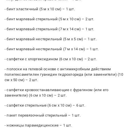
- бинт эластичный (5 м х 10 см) – 1 шт.
- бинт марлевый стерильный (5 м х 10 см) – 2 шт.
- бинт марлевый стерильный (7 м х 14 см) – 1 шт.
- бинт марлевый нестерильный (5 м х 5 см) – 1 шт.
- бинт марлевый нестерильный (7 м х 14 см) – 1 шт.
- салфетки с хлоргексидином (6 см х 10 см) – 2 шт.
- полоски на гелевой основе с антимикробным действием
полигексаметилен гуанидин гидрохлорида (или заменители) (10
см х 50 см) – 2 шт.
- салфетки кровоостанавливающие с фурагином (или его
заменители) (6 см х 10 см) – 2 шт.
- салфетки стерильные (6 см х 10 см) – 6 шт.
- пакет перевязочный стерильный – 1 шт.
- ножницы парамедицинские – 1 шт.