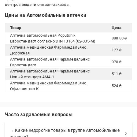
центров выдачи онлайн-заказов.
Цены на Автомобильные аптечки
Товар
Цена
Аптечка автомобильная Poputchik
888.80 ₴
Евростандарт согласно DIN 13164 (02-035-М)
Аптечка медицинская Фарммедальянс
177 ₴
Дорожная
Аптечка автомобильная Фарммедальянс
970 ₴
Евростандарт
Аптечка автомобильная Фарммедальянс
511 ₴
Новый стандарт АМА-1
Аптечка медицинская Фарммедальянс
524 ₴
Офисная тип К
Часто задаваемые вопросы
→ Какие недорогие товары в группе Автомобильные
аптечки?