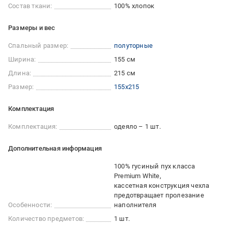
Состав ткани:
100% хлопок
Размеры и вес
Спальный размер:
полуторные
Ширина:
155 см
Длина:
215 см
Размер:
155x215
Комплектация
Комплектация:
одеяло – 1 шт.
Дополнительная информация
100% гусиный пух класса
Premium White
кассетная конструкция чехла
предотвращает пролезание
Особенности:
наполнителя
Количество предметов:
1 шт.