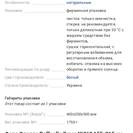
Особенности:
натуральные
Упаковка:
фирменная упаковка
чистка: только химчистка
стирка: не рекомендуется,
только деликатная при 30 °C с
жидким средством без
ферментов
сушка: горизонтальная, с
регулярным взбиванием для
восстановления объема
избегать: отжима на высоких
Рекомендации по уходу:
оборотах и прямого солнца
Цвет производителя:
белый
Страна-производитель:
Украина
Габариты упаковки
Этот товар состоит из 1 упаковки
Упаковка №1 (ВхШхГ):
400x250x500 мм
Вес упаковки №1:
1750 г