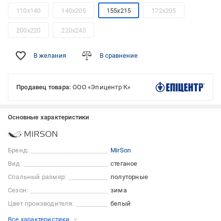
110x140
140x205
155x215
172x205
200x220
220x240
В желания
В сравнение
Продавец товара:
ООО «Эпицентр К»
Основные характеристики
Бренд:
MirSon
Вид:
стеганое
Спальный размер:
полуторные
Сезон:
зима
Цвет производителя:
белый
Все характеристики