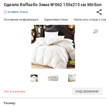
Одеяло Raffaello Зима №062 155x215 см MirSon
оставить отзыв
Основная информация
Характеристики
Написать отзыв о то
Нет в наличии
КОД
000493490
Размер: