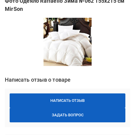
Фото Одеяло Raffaello Зима №062 155x215 см
MirSon
Написать отзыв о товаре
НАПИСАТЬ ОТЗЫВ
ЗАДАТЬ ВОПРОС