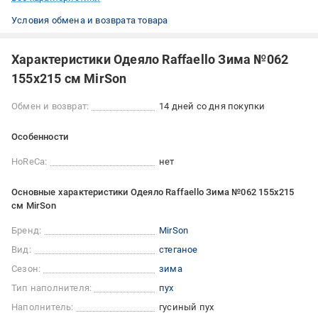
Условия обмена и возврата товара
Характеристики Одеяло Raffaello Зима №062
155x215 см MirSon
Обмен и возврат:
14 дней со дня покупки
Особенности
HoReCa:
нет
Основные характеристики Одеяло Raffaello Зима №062 155x215
см MirSon
Бренд:
MirSon
Вид:
стеганое
Сезон:
зима
Тип наполнителя:
пух
Наполнитель:
гусиный пух