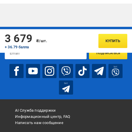
Подписывайтесь, чтобы узнавать первым об акцияx и
3 679
предложениях:
₴/шт.
КУПИТЬ
+ 36.79 балла
ПОДПИСАТЬСЯ
bot
bot
AI Служба поддержки
Информационный центр, FAQ
Написать нам сообщение