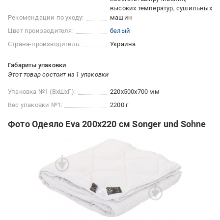
высоких температур, сушильных
Рекомендации по уходу:
машин
Цвет производителя:
белый
Страна-производитель:
Украина
Габариты упаковки
Этот товар состоит из 1 упаковки
Упаковка №1 (ВхШхГ):
220x500x700 мм
Вес упаковки №1:
2200 г
Фото Одеяло Eva 200x220 см Songer und Sohne