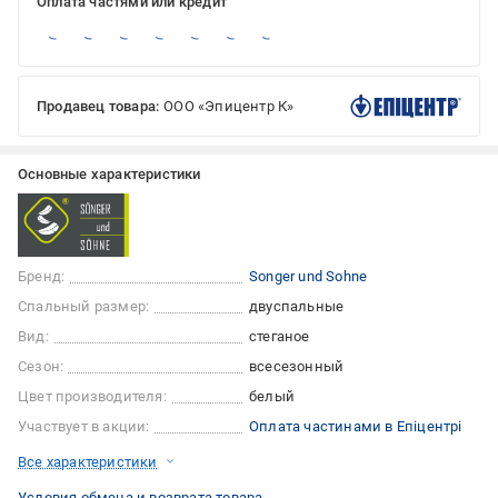
Оплата частями или кредит
Продавец товара:
ООО «Эпицентр К»
Основные характеристики
Бренд:
Songer und Sohne
Спальный размер:
двуспальные
Вид:
стеганое
Сезон:
всесезонный
Цвет производителя:
белый
Участвует в акции:
Оплата частинами в Епіцентрі
Все характеристики
Условия обмена и возврата товара