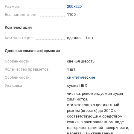
Размер:
200x220
Вес наполнителя:
1100 г
Комплектация
Комплектация:
одеяло – 1 шт.
Дополнительная информация
Особенности:
овечья шерсть
Количество предметов:
1 шт.
Особенности:
синтетические
Упаковка:
сумка ПВХ
чистка: рекомендуемая сухая
химчистка
стирка: только деликатный
режим (шерсть) до 30 °C с
соответствующим средством
сушка: в расправленном виде
на горизонтальной поверхности
избегать: выкручивания,