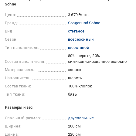
Sohne
Цена:
3 679 ₴/шт.
Бренд:
Songer und Sohne
Вид:
стеганое
Сезон:
всесезонный
Тип наполнителя:
шерстяной
80% шерсть, 20%
Состав наполнителя:
силиконизированное волокно
Материал чехла:
хлопок
Наполнитель:
шерсть
Состав ткани:
100% хлопок
Тип ткани:
бязь
Размеры и вес
Спальный размер:
двуспальные
Ширина:
200 см
Длина:
220 см