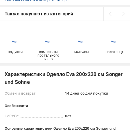
Также покупают из категорий
ПОДУШКИ
КОМПЛЕКТЫ
МАТРАСЫ
ПОЛОТЕНЦА
ПОСТЕЛЬНОГО
БЕЛЬЯ
Характеристики Одеяло Eva 200x220 см Songer
und Sohne
Обмен и возврат:
14 дней со дня покупки
Особенности
HoReCa:
нет
Основные характеристики Одеяло Eva 200x220 см Songer und