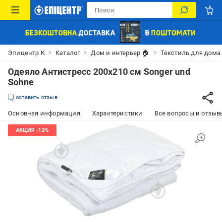
Эпицентр К
Каталог
Дом и интерьер 🏠
Текстиль для дома
Одеяло Антистресс 200х210 см Songer und
Sohne
оставить отзыв
Основная информация
Характеристики
Все вопросы и отзывы