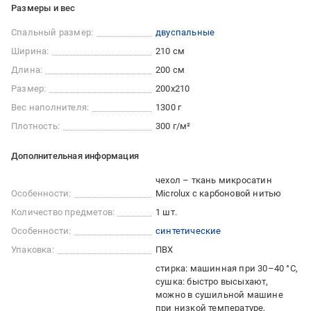
Размеры и вес
Спальный размер:
двуспальные
Ширина:
210 см
Длина:
200 см
Размер:
200x210
Вес наполнителя:
1300 г
Плотность:
300 г/м²
Дополнительная информация
чехол – ткань микросатин
Особенности:
Microlux с карбоновой нитью
Количество предметов:
1 шт.
Особенности:
синтетические
Упаковка:
ПВХ
стирка: машинная при 30–40 °C
сушка: быстро высыхают,
можно в сушильной машине
при низкой температуре