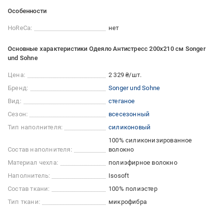
Особенности
HoReCa:
нет
Основные характеристики Одеяло Антистресс 200х210 см Songer
und Sohne
Цена:
2 329 ₴/шт.
Бренд:
Songer und Sohne
Вид:
стеганое
Сезон:
всесезонный
Тип наполнителя:
силиконовый
100% силиконизированное
Состав наполнителя:
волокно
Материал чехла:
полиэфирное волокно
Наполнитель:
Isosoft
Состав ткани:
100% полиэстер
Тип ткани:
микрофибра