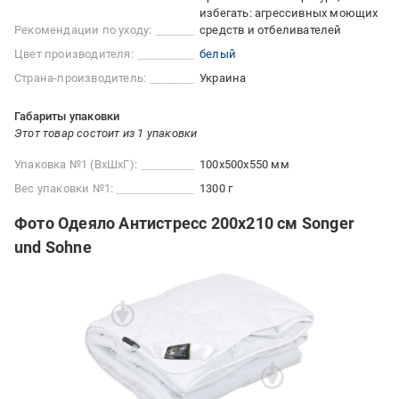
избегать: агрессивных моющих
Рекомендации по уходу:
средств и отбеливателей
Цвет производителя:
белый
Страна-производитель:
Украина
Габариты упаковки
Этот товар состоит из 1 упаковки
Упаковка №1 (ВхШхГ):
100x500x550 мм
Вес упаковки №1:
1300 г
Фото Одеяло Антистресс 200х210 см Songer
und Sohne