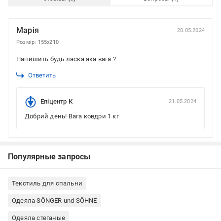
Марія
20.05.2024
Розмір: 155x210
Напишить будь ласка яка вага ?
Ответить
Епіцентр К
21.05.2024
Добрий день! Вага ковдри 1 кг
Популярные запросы
Текстиль для спальни
Одеяла SÖNGER und SÖHNE
Одеяла стеганые