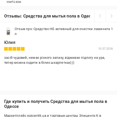
УНИТАЗОМ
Отзывы: Средства для мытья пола в Одессе
Отзыв про: Средство HG активный для очистки ламината 1
л
Юлия
10.07.2026
засіб чудовий, немає різкого запаху, відмиває підлогу на ура,
тепер можна ходити в білих шкарпетках)))
Где купить и получить Средства для мытья пола в
Одессе
Маркетплейс epicentrk.ua и торговые центры Эпицентр К в