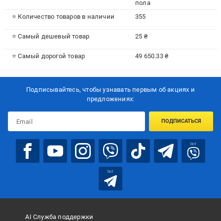
пола
⭐ Количество товаров в наличии
355
⭐ Самый дешевый товар
25 ₴
⭐ Самый дорогой товар
49 650.33 ₴
Подписывайтесь, чтобы узнавать первым об акцияx и
предложениях:
ПОДПИСАТЬСЯ
bot
bot
AI Служба поддержки