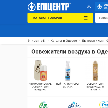
ОД
UA
Оде
КАТАЛОГ ТОВАРОВ
Эпицентр К
Каталог в Одессе
Бытовая химия 
Освежители воздуха в Оде
АВТОМАТИЧЕСКИЕ
НЕЙТРАЛИЗАТОРЫ
ОСВЕЖИТЕЛИ
ОСВЕЖИТЕЛИ
ЗАПАХА
ВОЗДУХА ДЛЯ
ВОЗДУХА
ТУАЛЕТА