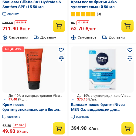
Бальзам Gillette 3в1 Hydrates &
Крем после бритья Arko
Soothes SPF+15 50 мл
чувствительный 50 мл
оценить
3
242.50
85
-
30.60
₴
-
21.30
₴
211.90
63.70
₴/шт.
₴/шт.
Cамовывоз
Доставим
Cамовывоз
Доставим
До -10% з суперкредиткою Visa Вигода
До -10% з суперкредиткою Visa Вигода
47.40
₴/шт.
375.15
₴/шт.
Крем после
Бальзам после бритья Nivea
бритьяуспокаивающий Bioton
MEN Охлаждающий для
для чувствительной кожи
чувствительной кожи 100 мл
оценить
оценить
62.80
-
12.90
₴
394.90
₴/шт.
49.90
₴/шт.