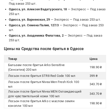
Под заказ 253 шт.
Одесса, ул. Алексея Вадатурского, 18
— Экспресс —
Под заказ
253 шт.
Одесса, ул. Варненская, 29
— Экспресс —
Под заказ 253 шт.
Одесса, ул. Семена Палия, 127/3
— Экспресс —
Под заказ 253
шт.
Одесса, ул. Академика Филатова, 2
— Экспресс —
Под заказ
253 шт.
Цены на Средства после бритья в Одессе
Товар
Цена
Бальзам после бритья Arko Sensitive
198.90 ₴
(Сенситив) 200 мл
Лосьон после бритья STR8 Red Code 100 мл
399 ₴
Лосьон после бритья Nivea Men Fresh Kick 100
343.70 ₴
мл
Лосьон после бритья Nivea MEN Охлаждающий
343.70 ₴
для чувствительной кожи 100 мл
Лосьон после бритья Arko с маслом семян
198.90 ₴
конопли 100 мл