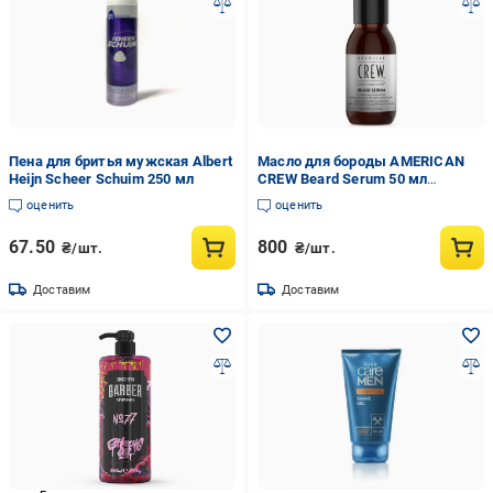
Пена для бритья мужская Albert
Масло для бороды AMERICAN
Heijn Scheer Schuim 250 мл
CREW Beard Serum 50 мл
(669316401699)
оценить
оценить
67.50
800
₴/шт.
₴/шт.
Доставим
Доставим