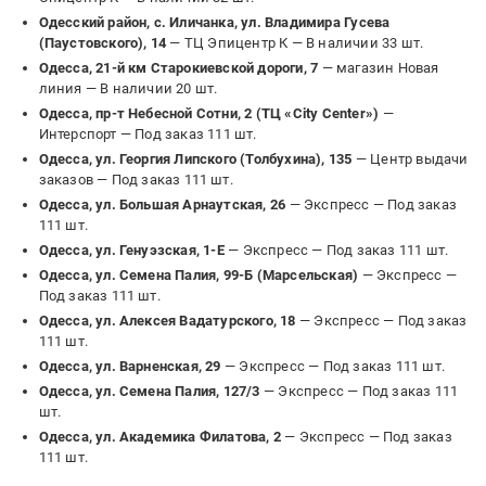
Одесский район, с. Иличанка, ул. Владимира Гусева
(Паустовского), 14
— ТЦ Эпицентр К —
В наличии 33 шт.
Одесса, 21-й км Старокиевской дороги, 7
— магазин Новая
линия —
В наличии 20 шт.
Одесса, пр-т Небесной Сотни, 2 (ТЦ «City Center»)
—
Интерспорт —
Под заказ 111 шт.
Одесса, ул. Георгия Липского (Толбухина), 135
— Центр выдачи
заказов —
Под заказ 111 шт.
Одесса, ул. Большая Арнаутская, 26
— Экспресс —
Под заказ
111 шт.
Одесса, ул. Генуэзская, 1-Е
— Экспресс —
Под заказ 111 шт.
Одесса, ул. Семена Палия, 99-Б (Марсельская)
— Экспресс —
Под заказ 111 шт.
Одесса, ул. Алексея Вадатурского, 18
— Экспресс —
Под заказ
111 шт.
Одесса, ул. Варненская, 29
— Экспресс —
Под заказ 111 шт.
Одесса, ул. Семена Палия, 127/3
— Экспресс —
Под заказ 111
шт.
Одесса, ул. Академика Филатова, 2
— Экспресс —
Под заказ
111 шт.