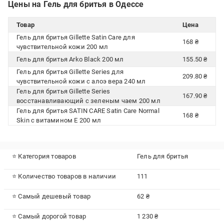
Цены на Гель для бритья в Одессе
Товар
Цена
Гель для бритья Gillette Satin Care для
168 ₴
чувствительной кожи 200 мл
Гель для бритья Arko Black 200 мл
155.50 ₴
Гель для бритья Gillette Series для
209.80 ₴
чувствительной кожи с алоэ вера 240 мл
Гель для бритья Gillette Series
167.90 ₴
восстанавливающий с зеленым чаем 200 мл
Гель для бритья SATIN CARE Satin Care Normal
168 ₴
Skin с витамином Е 200 мл
⭐ Категория товаров
Гель для бритья
⭐ Количество товаров в наличии
111
⭐ Самый дешевый товар
62 ₴
⭐ Самый дорогой товар
1 230 ₴