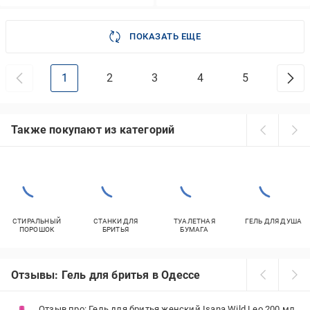
ПОКАЗАТЬ ЕЩЕ
1
2
3
4
5
Также покупают из категорий
СТИРАЛЬНЫЙ
СТАНКИ ДЛЯ
ТУАЛЕТНАЯ
ГЕЛЬ ДЛЯ ДУША
ПОРОШОК
БРИТЬЯ
БУМАГА
Отзывы: Гель для бритья в Одессе
Отзыв про: Гель для бритья женский Isana Wild Leo 200 мл