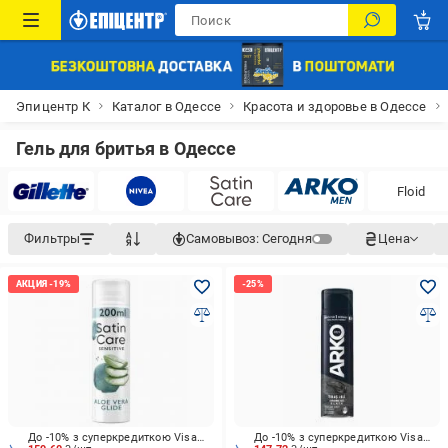
Эпицентр К
Каталог в Одессе
Красота и здоровье в Одессе
Гель для бритья в Одессе
Floid
Фильтры
Самовывоз:
Сегодня
Цена
До -10% з суперкредиткою Visa Вигода
До -10% з суперкредиткою Visa Вигода