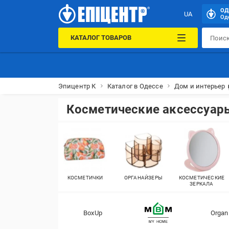
ОД
UA
Оде
КАТАЛОГ ТОВАРОВ
Эпицентр К
Каталог в Одессе
Дом и интерьер 
Косметические аксессуар
КОСМЕТИЧКИ
ОРГАНАЙЗЕРЫ
КОСМЕТИЧЕСКИЕ
ЗЕРКАЛА
BoxUp
Organ