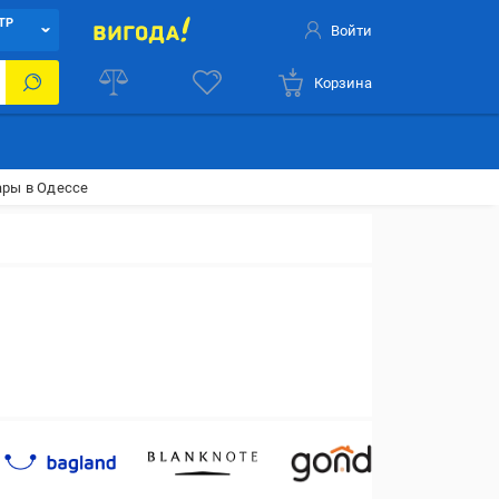
ТР
Войти
Корзина
ары в Одессе