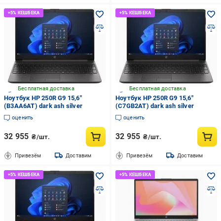
Бесплатная доставка
Бесплатная доставка
Ноутбук HP 250R G9 15,6"
Ноутбук HP 250R G9 15,6"
(B3AA6AT) dark ash silver
(C7GB2AT) dark ash silver
оценить
оценить
32 955
32 955
₴/шт.
₴/шт.
Привезём
Доставим
Привезём
Доставим