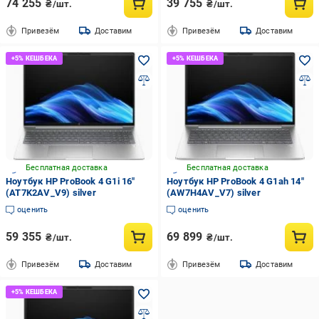
74 255
39 755
₴/шт.
₴/шт.
Привезём
Доставим
Привезём
Доставим
Бесплатная доставка
Бесплатная доставка
Ноутбук HP ProBook 4 G1i 16"
Ноутбук HP ProBook 4 G1ah 14"
(AT7K2AV_V9) silver
(AW7H4AV_V7) silver
оценить
оценить
59 355
69 899
₴/шт.
₴/шт.
Привезём
Доставим
Привезём
Доставим