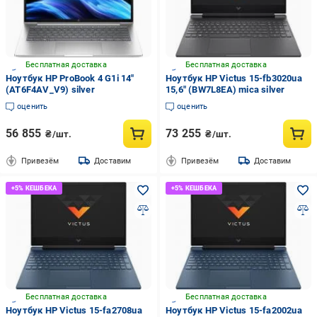
Бесплатная доставка
Бесплатная доставка
Ноутбук HP ProBook 4 G1i 14"
Ноутбук HP Victus 15-fb3020ua
(AT6F4AV_V9) silver
15,6" (BW7L8EA) mica silver
оценить
оценить
56 855
73 255
₴/шт.
₴/шт.
Привезём
Доставим
Привезём
Доставим
Бесплатная доставка
Бесплатная доставка
Ноутбук HP Victus 15-fa2708ua
Ноутбук HP Victus 15-fa2002ua