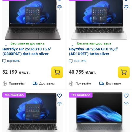
Бесплатная доставка
Бесплатная доставка
Ноутбук HP 255R G10 15,6"
Ноутбук HP 255R G10 15,6"
(C80XPAT) dark ash silver
(AD1U9ET) turbo silver
оценить
оценить
32 199
40 755
₴/шт.
₴/шт.
Привезём
Доставим
Привезём
Доставим