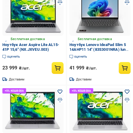
Бесплатная доставка
Бесплатная доставка
Ноутбук Acer Aspire Lite AL15-
Ноутбук Lenovo IdeaPad Slim 5
41P 15,6" (NX.JXVEU.003)
14AHP11 14" (83S3001NRA) luna
grey
оценить
оценить
23 999
41 999
₴/шт.
₴/шт.
Доставим
Доставим