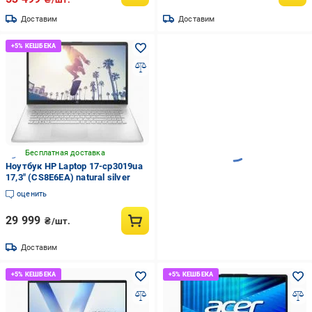
Доставим
Доставим
Бесплатная доставка
Ноутбук HP Laptop 17-cp3019ua
17,3" (CS8E6EA) natural silver
оценить
29 999
₴/шт.
Доставим