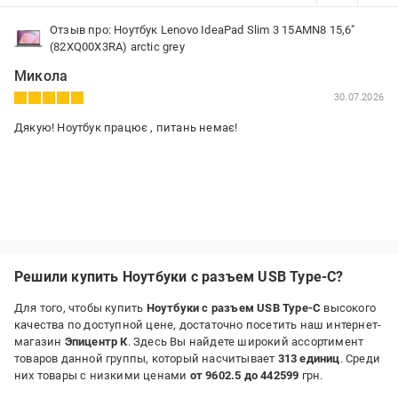
Отзыв про: Ноутбук Lenovo IdeaPad Slim 3 15AMN8 15,6"
(82XQ00X3RA) arctic grey
Микола
30.07.2026
Дякую! Ноутбук працює , питань немає!
Решили купить Ноутбуки с разъем USB Type-C?
Для того, чтобы купить
Ноутбуки с разъем USB Type-C
высокого
качества по доступной цене, достаточно посетить наш интернет-
магазин
Эпицентр К
. Здесь Вы найдете широкий ассортимент
товаров данной группы, который насчитывает
313 единиц
. Среди
них товары с низкими ценами
от 9602.5 до 442599
грн.