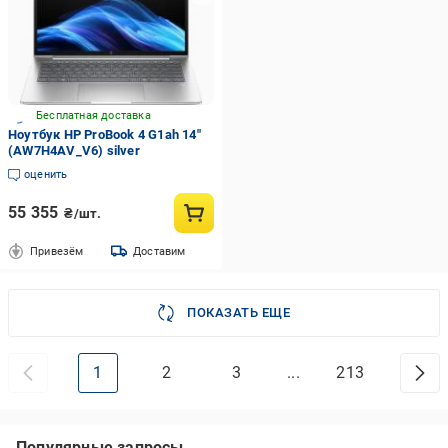
Бесплатная доставка
Ноутбук HP ProBook 4 G1ah 14"
(AW7H4AV_V6) silver
оценить
55 355
₴/шт.
Привезём
Доставим
ПОКАЗАТЬ ЕЩЕ
1
2
3
...
213
Популярные запросы