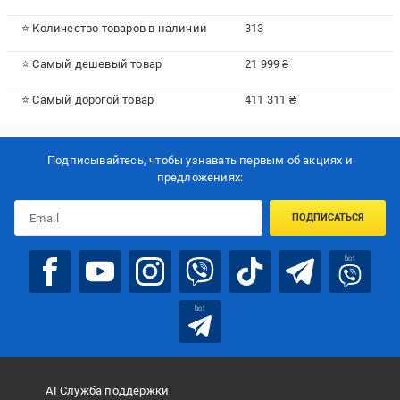
⭐ Количество товаров в наличии
313
⭐ Самый дешевый товар
21 999 ₴
⭐ Самый дорогой товар
411 311 ₴
Подписывайтесь, чтобы узнавать первым об акцияx и
предложениях:
ПОДПИСАТЬСЯ
bot
bot
AI Служба поддержки