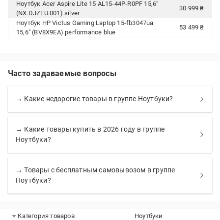
Ноутбук Acer Aspire Lite 15 AL15-44P-R0PF 15,6"
30 999 ₴
(NX.DJZEU.001) silver
Ноутбук HP Victus Gaming Laptop 15-fb3047ua
53 499 ₴
15,6" (BV8X9EA) performance blue
Часто задаваемые вопросы
→ Какие недорогие товары в группе Ноутбуки?
→ Какие товары купить в 2026 году в группе
Ноутбуки?
→ Товары с бесплатным самовывозом в группе
Ноутбуки?
⭐ Категория товаров
Ноутбуки