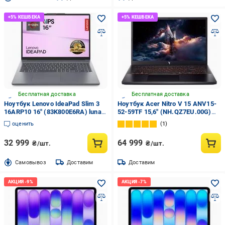
Бесплатная доставка
Бесплатная доставка
Ноутбук Lenovo IdeaPad Slim 3
Ноутбук Acer Nitro V 15 ANV15-
16ARP10 16" (83K800E6RA) luna
52-59TF 15,6" (NH.QZ7EU.00G)
grey
obsidian black
оценить
1
32 999
64 999
₴/шт.
₴/шт.
Cамовывоз
Доставим
Доставим