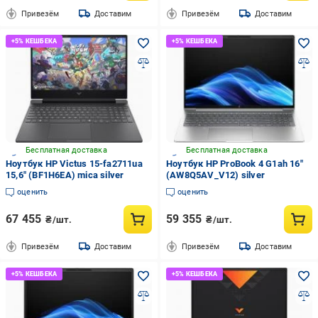
Привезём
Доставим
Привезём
Доставим
Бесплатная доставка
Бесплатная доставка
Ноутбук HP Victus 15-fa2711ua
Ноутбук HP ProBook 4 G1ah 16"
15,6" (BF1H6EA) mica silver
(AW8Q5AV_V12) silver
оценить
оценить
67 455
59 355
₴/шт.
₴/шт.
Привезём
Доставим
Привезём
Доставим