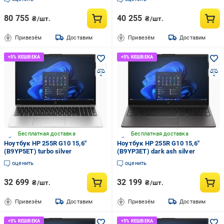
80 755
40 255
₴/шт.
₴/шт.
Привезём
Доставим
Привезём
Доставим
Бесплатная доставка
Бесплатная доставка
Ноутбук HP 255R G10 15,6"
Ноутбук HP 255R G10 15,6"
(B9YP5ET) turbo silver
(B9YP3ET) dark ash silver
оценить
оценить
32 699
32 199
₴/шт.
₴/шт.
Привезём
Доставим
Привезём
Доставим