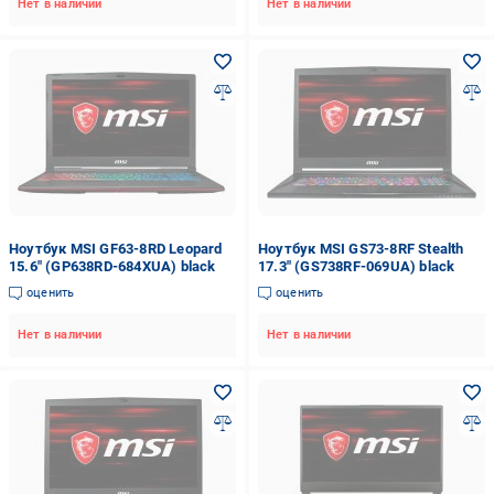
Нет в наличии
Нет в наличии
Ноутбук MSI GF63-8RD Leopard
Ноутбук MSI GS73-8RF Stealth
15.6" (GP638RD-684XUA) black
17.3" (GS738RF-069UA) black
оценить
оценить
Нет в наличии
Нет в наличии