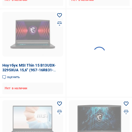
Ноутбук MSI Thin 15 B13UDX-
3295XUA 15,6" (9S7-16R831-
3295) cosmos gray
оценить
Нет в наличии