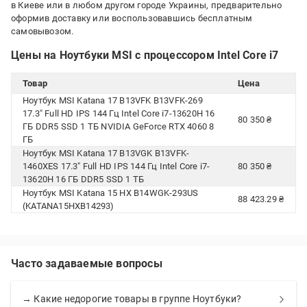
в Киеве или в любом другом городе Украины, предварительно
оформив доставку или воспользовавшись бесплатным
самовывозом.
Цены на Ноутбуки MSI с процессором Intel Core i7
Товар
Цена
Ноутбук MSI Katana 17 B13VFK B13VFK-269
17.3" Full HD IPS 144 Гц Intel Core i7-13620H 16
80 350 ₴
ГБ DDR5 SSD 1 ТБ NVIDIA GeForce RTX 4060 8
ГБ
Ноутбук MSI Katana 17 B13VGK B13VFK-
1460XES 17.3" Full HD IPS 144 Гц Intel Core i7-
80 350 ₴
13620H 16 ГБ DDR5 SSD 1 ТБ
Ноутбук MSI Katana 15 HX B14WGK-293US
88 423.29 ₴
(KATANA15HXB14293)
Часто задаваемые вопросы
→ Какие недорогие товары в группе Ноутбуки?