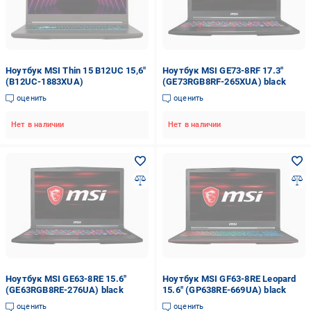
Ноутбук MSI Thin 15 B12UC 15,6"
Ноутбук MSI GE73-8RF 17.3"
(B12UC-1883XUA)
(GE73RGB8RF-265XUA) black
оценить
оценить
Нет в наличии
Нет в наличии
Ноутбук MSI GE63-8RE 15.6"
Ноутбук MSI GF63-8RE Leopard
(GE63RGB8RE-276UA) black
15.6" (GP638RE-669UA) black
оценить
оценить