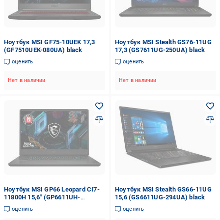
Ноутбук MSI GF75-10UEK 17,3
Ноутбук MSI Stealth GS76-11UG
(GF7510UEK-080UA) black
17,3 (GS7611UG-250UA) black
оценить
оценить
Нет в наличии
Нет в наличии
Ноутбук MSI GP66 Leopard CI7-
Ноутбук MSI Stealth GS66-11UG
11800H 15,6" (GP6611UH-
15,6 (GS6611UG-294UA) black
650XUA) black
оценить
оценить