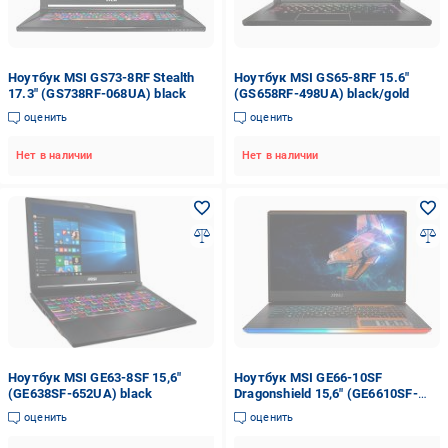
Ноутбук MSI GS73-8RF Stealth
Ноутбук MSI GS65-8RF 15.6"
17.3" (GS738RF-068UA) black
(GS658RF-498UA) black/gold
оценить
оценить
Нет в наличии
Нет в наличии
Ноутбук MSI GE63-8SF 15,6"
Ноутбук MSI GE66-10SF
(GE638SF-652UA) black
Dragonshield 15,6" (GE6610SF-
492UA)
оценить
оценить