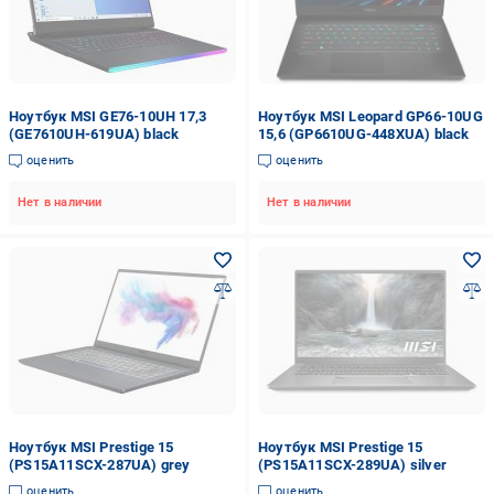
Ноутбук MSI GE76-10UH 17,3
Ноутбук MSI Leopard GP66-10UG
(GE7610UH-619UA) black
15,6 (GP6610UG-448XUA) black
оценить
оценить
Нет в наличии
Нет в наличии
Ноутбук MSI Prestige 15
Ноутбук MSI Prestige 15
(PS15A11SCX-287UA) grey
(PS15A11SCX-289UA) silver
оценить
оценить