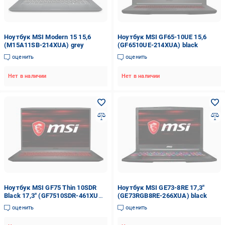
Ноутбук MSI Modern 15 15,6
Ноутбук MSI GF65-10UE 15,6
(M15A11SB-214XUA) grey
(GF6510UE-214XUA) black
оценить
оценить
Нет в наличии
Нет в наличии
Ноутбук MSI GF75 Thin 10SDR
Ноутбук MSI GE73-8RE 17,3"
Black 17,3" (GF7510SDR-461XUA)
(GE73RGB8RE-266XUA) black
black
оценить
оценить