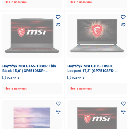
Нет в наличии
Нет в наличии
Ноутбук MSI GF65-10SDR Thin
Ноутбук MSI GP75-10SFK
Black 15,6" (GF6510SDR-
Leopard 17,3" (GP7510SFK-
1011XUA) black
016XUA) black
оценить
оценить
Нет в наличии
Нет в наличии