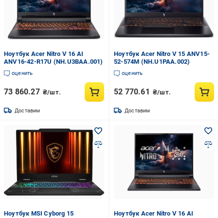
Ноутбук Acer Nitro V 16 AI
Ноутбук Acer Nitro V 15 ANV15-
ANV16-42-R17U (NH.U3BAA.001)
52-574M (NH.U1PAA.002)
оценить
оценить
73 860.27
52 770.61
₴/шт.
₴/шт.
Доставим
Доставим
Ноутбук MSI Cyborg 15
Ноутбук Acer Nitro V 16 AI