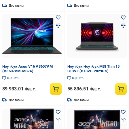
Доставим
Доставим
Ноутбук Asus V16 V3607VM
Ноутбук Ноутбук MSI Thin 15
(V3607VM-MS74)
B13VF (B13VF-2829US)
оценить
оценить
89 933.01
55 836.51
₴/шт.
₴/шт.
Доставим
Доставим