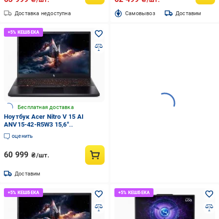
Доставка недоступна
Cамовывоз
Доставим
Бесплатная доставка
Ноутбук Acer Nitro V 15 AI
ANV15-42-R5W3 15,6"
(NH.U31EU.00C) obsidian black
оценить
60 999
₴/шт.
Доставим