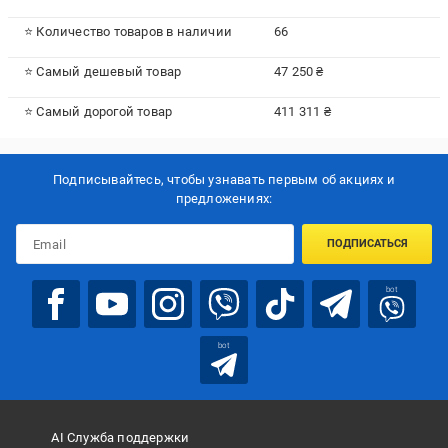
⭐ Количество товаров в наличии
66
⭐ Самый дешевый товар
47 250 ₴
⭐ Самый дорогой товар
411 311 ₴
Подписывайтесь, чтобы узнавать первым об акцияx и
предложениях:
ПОДПИСАТЬСЯ
bot
bot
AI Служба поддержки