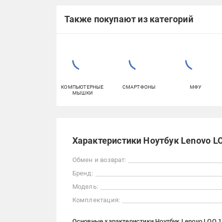
Также покупают из категорий
КОМПЬЮТЕРНЫЕ
СМАРТФОНЫ
МФУ
МЫШКИ
Характеристики Ноутбук Lenovo LO
Обмен и возврат:
Бренд:
Модель:
Комплектация:
Основные характеристики Ноутбук Lenovo LOQ 15