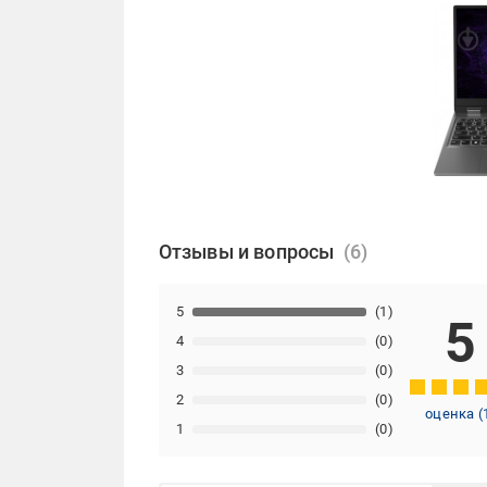
Отзывы и вопросы
5
(1)
5
4
(0)
3
(0)
2
(0)
оценка
(
1
(0)