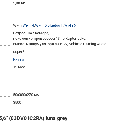
2,38 кг
Wi-Fi
Wi-Fi 4
Wi-Fi 5
Bluetooth
Wi-Fi 6
Встроенная камера
поколение процессора 13-те Raptor Lake
емкость аккумулятора 60 Вт/ч
Nahimic Gaming Audio
серый
Китай
12 мес.
50x380x270 мм
3500 г
,6" (83DV01C2RA) luna grey