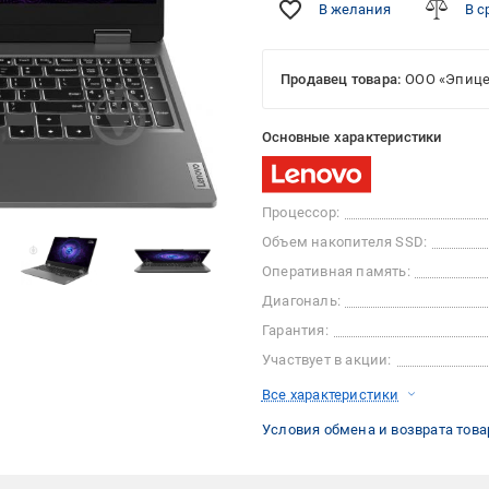
В желания
В с
Продавец товара:
ООО «Эпице
Основные характеристики
Процессор:
Объем накопителя SSD:
Оперативная память:
Диагональ:
Гарантия:
Участвует в акции:
Все характеристики
Условия обмена и возврата това