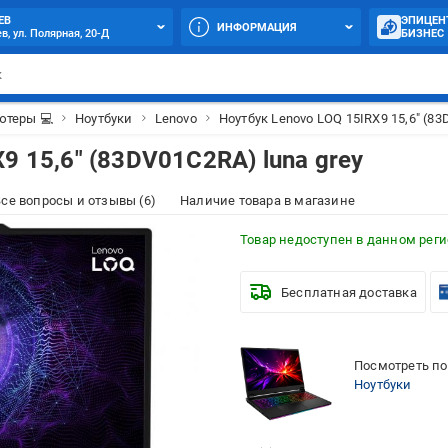
ЕВ
ЭПИЦЕН
ИНФОРМАЦИЯ
в, ул. Полярная, 20-Д
БИЗНЕС
теры 💻
Ноутбуки
Lenovo
Ноутбук Lenovo LOQ 15IRX9 15,6" (83
9 15,6" (83DV01C2RA) luna grey
се вопросы и отзывы (6)
Наличие товара в магазине
Товар недоступен в данном рег
Бесплатная доставка
Посмотреть по
Ноутбуки