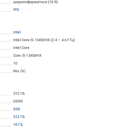
широкоформатное (16:9)
IPS
Intel
Intel Core i5-13450HX (2.4 – 4.6 ГГц)
Intel Core
Core i5-13450HX
10
без ОС
512 ГБ
DDR5
SSD
512 ГБ
16 ГБ