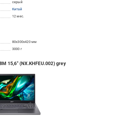
серый
Китай
12 мес.
80x300x420 мм
3000 г
8M 15,6" (NX.KHFEU.002) grey