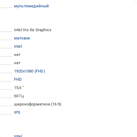
мультимедийный
Intel Iris Xe Graphics
матовое
Intel
нет
нет
1920x1080 (FHD)
FHD
15,6 "
60 Гц
широкоформатное (16:9)
IPS
Intel