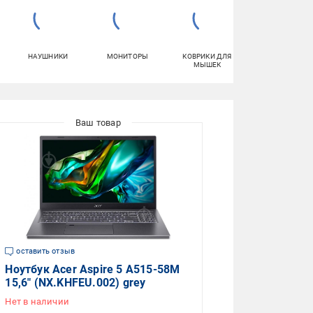
НАУШНИКИ
МОНИТОРЫ
КОВРИКИ ДЛЯ
ПЛАНШЕТЫ
МЫШЕК
оставить отзыв
Ноутбук Acer Aspire 5 A515-58M
15,6" (NX.KHFEU.002) grey
Нет в наличии