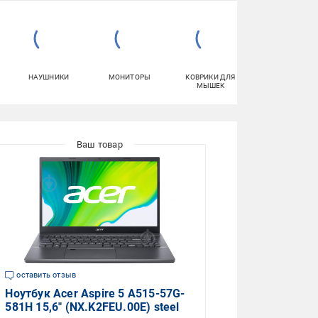
НАУШНИКИ
МОНИТОРЫ
КОВРИКИ ДЛЯ
ПЛАНШЕТЫ
МЫШЕК
оставить отзыв
Ноутбук Acer Aspire 5 A515-57G-
581H 15,6" (NX.K2FEU.00E) steel