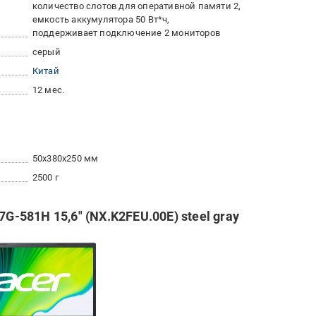
количество слотов для оперативной памяти 2
емкость аккумулятора 50 Вт*ч
поддерживает подключение 2 мониторов
серый
Китай
12 мес.
50x380x250 мм
2500 г
7G-581H 15,6" (NX.K2FEU.00E) steel gray