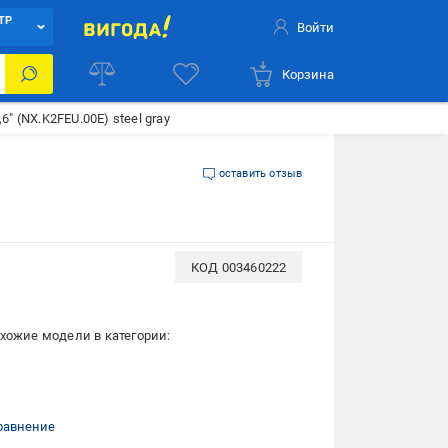
ТР
Войти
Корзина
6" (NX.K2FEU.00E) steel gray
оставить отзыв
КОД
003460222
хожие модели в категории:
равнение