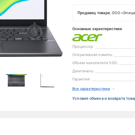
Продавец товара:
ООО «Эпице
Основные характеристики
Процессор:
Оперативная память:
Объем накопителя SSD:
Диагональ:
Гарантия:
Все характеристики
Условия обмена и возврата това