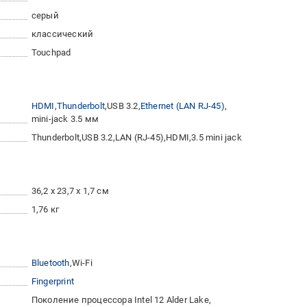
серый
классический
Touchpad
HDMI
Thunderbolt
USB 3.2
Ethernet (LAN RJ-45)
mini-jack 3.5 мм
Thunderbolt
USB 3.2
LAN (RJ-45)
HDMI
3.5 mini jack
36,2 x 23,7 x 1,7 см
1,76 кг
Bluetooth
Wi-Fi
Fingerprint
Поколение процессора Intel 12 Alder Lake