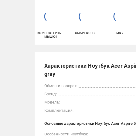
КОМПЬЮТЕРНЫЕ
СМАРТФОНЫ
МФУ
МЫШКИ
Характеристики Ноутбук Acer Aspir
gray
Обмен и возврат:
Бренд:
Модель:
Комплектация:
Основные характеристики Ноутбук Acer Aspire 5 
Особенности ноутбука: