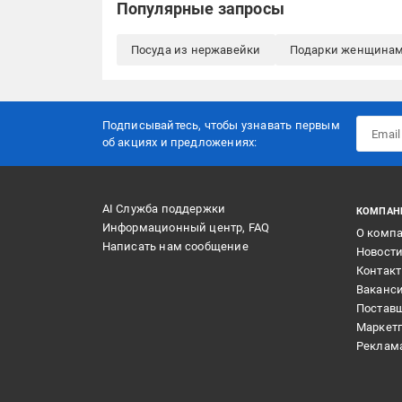
Популярные запросы
Посуда из нержавейки
Подарки женщинам
Подписывайтесь, чтобы узнавать первым
об акцияx и предложениях:
AI Служба поддержки
КОМПАН
Информационный центр, FAQ
О комп
Написать нам сообщение
Новост
Контак
Ваканс
Постав
Маркет
Реклам