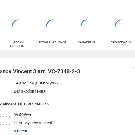
ДОСКИ
КУХОННЫЕ НОЖИ
САЛАТНИКИ
СКОВОРОДКИ
КУХОННЫЕ
лок Vincent 3 шт. VC-7048-2-3
14 дней со дня покупки
Великобритания
Vincent 3 шт. VC-7048-2-3
99.50 ₴/уп.
Harmony new Vincent
Vincent