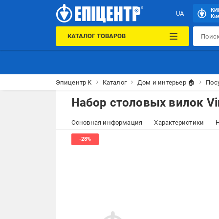
КИ
UA
Кие
КАТАЛОГ ТОВАРОВ
Эпицентр К
Каталог
Дом и интерьер 🏠
Пос
Набор столовых вилок Vin
Основная информация
Характеристики
Н