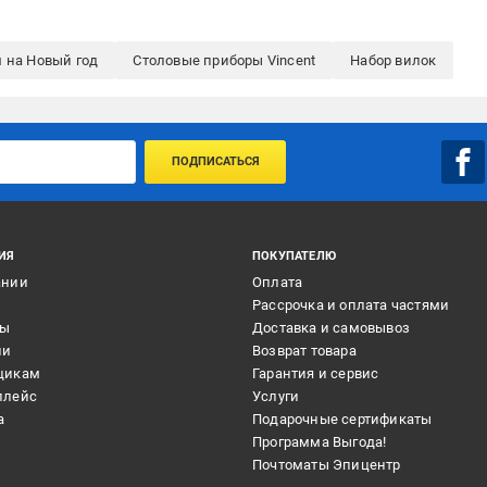
 на Новый год
Столовые приборы Vincent
Набор вилок
ПОДПИСАТЬСЯ
ИЯ
ПОКУПАТЕЛЮ
ании
Оплата
и
Рассрочка и оплата частями
ты
Доставка и самовывоз
ии
Возврат товара
щикам
Гарантия и сервис
плейс
Услуги
а
Подарочные сертификаты
Программа Выгода!
Почтоматы Эпицентр