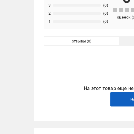
3
(0)
2
(0)
оценок
(
1
(0)
отзывы
На этот товар еще не
Н