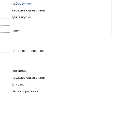
набор вилок
нержавеющая сталь
для закуски
3
3 шт.
вилка столовая 3 шт.
глянцевая
нержавеющая сталь
блистер
Великобритания