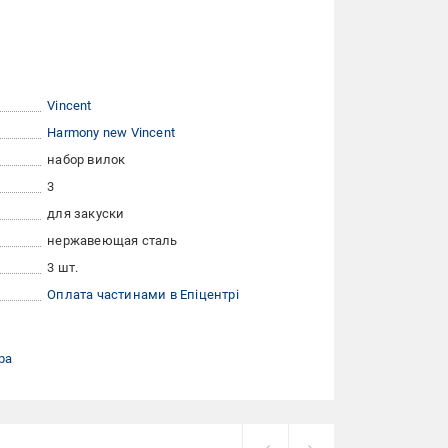
Vincent
Harmony new Vincent
набор вилок
3
для закуски
нержавеющая сталь
3 шт.
Оплата частинами в Епіцентрі
ра