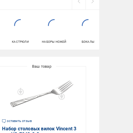
КАСТРЮЛИ
НАБОРЫ НОЖЕЙ
БОКАЛЫ
МУСОРНЫЕ УР
И БАКИ
оставить отзыв
Набор столовых вилок Vincent 3