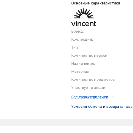
Основные характеристики
Бренд:
Коллекция:
Тип:
Количество персон:
Назначение:
Материал:
Количество предметов:
Участвует в акции:
Все характеристики
Условия обмена и возврата това