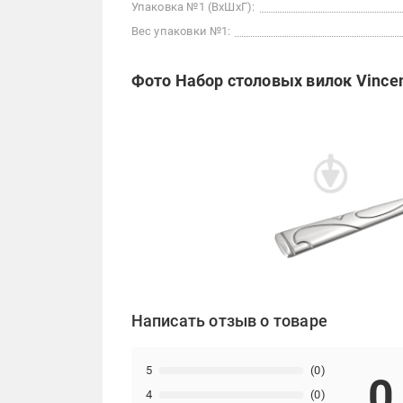
Упаковка №1 (ВхШхГ):
Вес упаковки №1:
Фото Набор столовых вилок Vincen
Написать отзыв о товаре
5
(0)
0
4
(0)