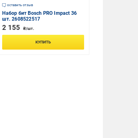
оставить отзыв
Набор бит Bosch PRO Impact 36
шт. 2608522517
2 155
₴/шт.
КУПИТЬ