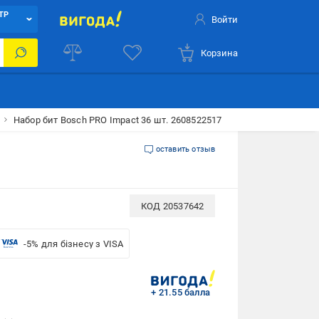
ТР
Войти
Корзина
Набор бит Bosch PRO Impact 36 шт. 2608522517
оставить отзыв
КОД
20537642
-5% для бізнесу з VISA
+ 21.55 балла