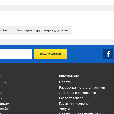
ы бит
Биты для шуруповерта ударные
ПОДПИСАТЬСЯ
ИЯ
ПОКУПАТЕЛЮ
ании
Оплата
и
Рассрочка и оплата частями
ты
Доставка и самовывоз
ии
Возврат товара
щикам
Гарантия и сервис
плейс
Услуги