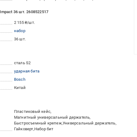
Impact 36 шт. 2608522517
2 155 ₴/шт.
набор
36 шт.
сталь S2
ударная бита
Bosch
Китай
Пластиковый кейс
Магнитный универсальный держатель
Быстросъемный крепеж
Универсальный держатель
Гайковерт
Набор бит