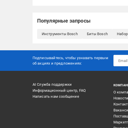
Популярные запросы
Инструменты Bosch
Биты Bosch
Набор
Подписывайтесь, чтобы узнавать первым
об акцияx и предложениях:
AI Служба поддержки
КОМПАН
Информационный центр, FAQ
О комп
Написать нам сообщение
Новост
Контак
Ваканс
Постав
Маркет