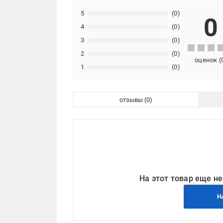
5
(0)
0
4
(0)
3
(0)
2
(0)
оценок
(
1
(0)
отзывы
На этот товар еще не
Н