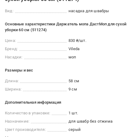
Вид:
насадка для швабры
Основные характеристики Держатель мопа ДастМоп для сухой
уборки 60 см (511274)
Цена:
830 ₴/шт.
Бренд:
Vileda
Насадки:
моп
Размеры и вес
Длина:
58 см
Ширина:
9 см
Дополнительная информация
Количество в упаковке:
1 шт.
Назначение:
для швабр без отжима
Цвет производителя:
серый