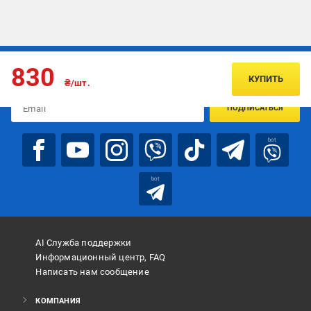
Подписывайтесь, чтобы узнавать первым об акцияx и
830
предложениях:
КУПИТЬ
₴/шт.
ПОДПИСАТЬСЯ
bot
bot
AI Служба поддержки
Информационный центр, FAQ
Написать нам сообщение
КОМПАНИЯ