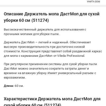
УНИТАЗОМ
Описание Держатель мопа ДастМоп для сухой
уборки 60 см (511274)
Высококачественный держатель для использования с
прочными мопами для уборки пыли.
Держатель ДастМоп – легкий и надежный. Обеспечивает
высокую производительность при достаточно низкой
стоимости. Конструкция представляет собой раздвижной каркас
для мопа с карманами ДастМоп от Vileda Professional.
При регулярном применении системы для сухой уборки пыли
ДастМоп можно значительно сократить затраты денег и
времени на влажную уборку. Имеет универсальный разъем с
еврозажимом.
Длина:
60 см.
Характеристики Держатель мопа ДастМоп для
сухой уборки 60 см (511274)