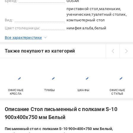
Бренд:
GUSAR
приставной стол
маленькие
ученические
туалетный столик
Вид:
компьютерный стол
Цвет столешницы:
нимфея альба
белый
Все характеристики
Также покупают из категорий
ОФИСНЫЕ
ТУМБЫ
ШКАФЫ
ОФИСНЫЕ
КРЕСЛА
СТУЛЬЯ
Описание Стол письменный с полками S-10
900х400х750 мм Белый
Письменный стол с полками S-10 900×400×750 мм Белый,