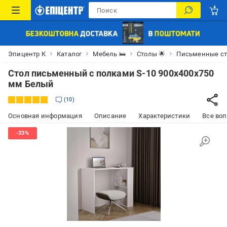
Эпицентр К
Каталог
Мебель 🛌
Столы 🌟
Письменные с
Стол письменный с полками S-10 900х400х750
мм Белый
10
Основная информация
Описание
Характеристики
Все воп