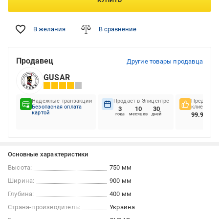
В желания
В сравнение
Продавец
Другие товары продавца
GUSAR
Надежные транзакции
Продает в Эпицентре
Предпочте
Безопасная оплата
клиентов
3
10
30
картой
99.98%
года
месяцев
дней
Основные характеристики
Высота:
750 мм
Ширина:
900 мм
Глубина:
400 мм
Страна-производитель:
Украина