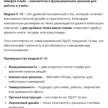
Нимфея Альба – компактное и функциональное решение для
работы и учебы
Модель S-10
— это удобный письменный стол, который сочетает
минималистичный дизайн и практичность. Благодаря
компактным размерам он легко размещается даже в небольших
комнатах, а
две удобные полки внизу справа
позволяют удобно
хранить книги, тетради или канцтовары.
Стол изготовлен из ламинированной ЛДСП толщиной 16 мм, что
обеспечивает прочность и устойчивость к ежедневному
использованию.
Преимущества модели S-10:
Функциональность
– две открытые полки справа для
хранения нужных вещей
Компактные размеры
– 900×400×750 мм, идеален для
небольших помещений
Универсальность
– подходит для учебы, работы, творчества
или домашнего офиса
Прочная конструкция
– изготовлен из ЛДСП 16 мм
Лаконичный дизайн
– легко сочетается с разными стилями
интерьера