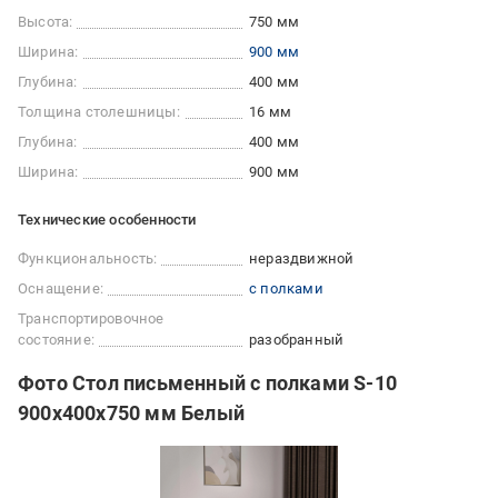
Высота:
750 мм
Ширина:
900 мм
Глубина:
400 мм
Толщина столешницы:
16 мм
Глубина:
400 мм
Ширина:
900 мм
Технические особенности
Функциональность:
нераздвижной
Оснащение:
с полками
Транспортировочное
состояние:
разобранный
Фото Стол письменный с полками S-10
900х400х750 мм Белый