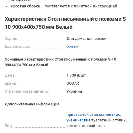
Простая сборка
– поставляется с понятной инструкцией
Характеристики Стол письменный с полками S-
10 900х400х750 мм Белый
Серия:
Для дома, для семьи
Базовый цвет:
белый
Основные характеристики Стол письменный с полками S-10
900х400х750 мм Белый
Цена:
1 339 ₴/шт.
Бренд:
GUSAR
Страна-производитель:
Украина
Дополнительная информация
приставной стол
маленькие
ученические
туалетный столик
Вид:
компьютерный стол